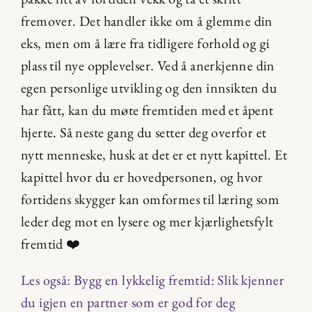
fremover. Det handler ikke om å glemme din 
eks, men om å lære fra tidligere forhold og gi 
plass til nye opplevelser. Ved å anerkjenne din 
egen personlige utvikling og den innsikten du 
har fått, kan du møte fremtiden med et åpent 
hjerte. Så neste gang du setter deg overfor et 
nytt menneske, husk at det er et nytt kapittel. Et 
kapittel hvor du er hovedpersonen, og hvor 
fortidens skygger kan omformes til læring som 
leder deg mot en lysere og mer kjærlighetsfylt 
fremtid ❤️
Les også: Bygg en lykkelig fremtid: Slik kjenner 
du igjen en partner som er god for deg