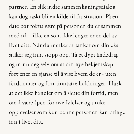
partner. En slik indre sammenligningsdialog 
kan dog raskt bli en kilde til frustrasjon. På en 
date bør fokus være på personen du er sammen 
med nå – ikke en som ikke lenger er en del av 
livet ditt. Når du merker at tanker om din eks 
sniker seg inn, stopp opp. Ta et dypt åndedrag 
og minn deg selv om at din nye bekjentskap 
fortjener en sjanse til å vise hvem de er - uten 
fordommer og forutinntatte holdninger. Husk 
at det ikke handler om å slette din fortid, men 
om å være åpen for nye følelser og unike 
opplevelser som kun denne personen kan bringe 
inn i livet ditt.