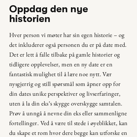
Oppdag den nye 
historien
Hver person vi møter har sin egen historie – og 
det inkluderer også personen du er på date med. 
Det er lett å falle tilbake på gamle historier og 
tidligere opplevelser, men en ny date er en 
fantastisk mulighet til å lære noe nytt. Vær 
nysgjerrig og still spørsmål som åpner opp for 
din dates unike perspektiver og livserfaringer, 
uten å la din eks’s skygge overskygge samtalen. 
Prøv å unngå å nevne din eks eller sammenligne 
fortellinger. Ved å være til stede i øyeblikket, kan 
du skape et rom hvor dere begge kan utforske en 