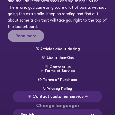
and they do it for both small and big things you do. 
Therefore, you can easily score a lot of points without 
going the extra mile. Keep on reading and find out 
about some tricks that will take you right to the top of 
the leaderboard. 
Read more
🥰 
Articles about dating
🫶 
About JustKiss
💌 
Contact us
✨ 
Terms of Service
💳 
Terms of Purchase
🔒 
Privacy Policy
💬 Contact customer service →
Change language:
Select Language
English