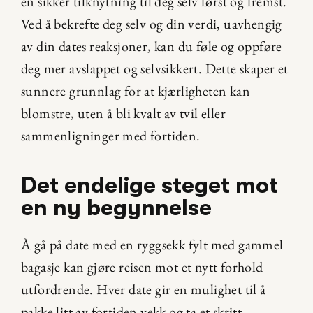
en sikker tilknytning til deg selv først og fremst. 
Ved å bekrefte deg selv og din verdi, uavhengig 
av din dates reaksjoner, kan du føle og oppføre 
deg mer avslappet og selvsikkert. Dette skaper et 
sunnere grunnlag for at kjærligheten kan 
blomstre, uten å bli kvalt av tvil eller 
sammenligninger med fortiden.
Det endelige steget mot 
en ny begynnelse
Å gå på date med en ryggsekk fylt med gammel 
bagasje kan gjøre reisen mot et nytt forhold 
utfordrende. Hver date gir en mulighet til å 
pakke litt av fortiden vekk og ta et skritt 