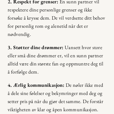
2. Respekt for grenser:
 En sunn partner vil 
respektere dine personlige grenser og ikke 
forsøke å krysse dem. De vil verdsette ditt behov 
for personlig rom og alenetid når det er 
nødvendig.
3. Støtter dine drømmer:
 Uansett hvor store 
eller små dine drømmer er, vil en sunn partner 
alltid være din største fan og oppmuntre deg til 
å forfølge dem.
4. Ærlig kommunikasjon:
 De nøler ikke med 
å dele sine følelser og bekymringer med deg og 
setter pris på når du gjør det samme. De forstår 
viktigheten av klar og åpen kommunikasjon.