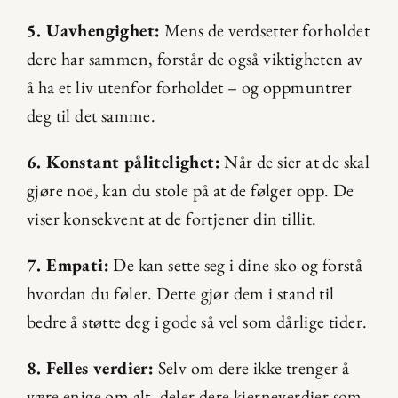
5. Uavhengighet:
 Mens de verdsetter forholdet 
dere har sammen, forstår de også viktigheten av 
å ha et liv utenfor forholdet – og oppmuntrer 
deg til det samme.
6. Konstant pålitelighet:
 Når de sier at de skal 
gjøre noe, kan du stole på at de følger opp. De 
viser konsekvent at de fortjener din tillit.
7. Empati:
 De kan sette seg i dine sko og forstå 
hvordan du føler. Dette gjør dem i stand til 
bedre å støtte deg i gode så vel som dårlige tider.
8. Felles verdier:
 Selv om dere ikke trenger å 
være enige om alt, deler dere kjerneverdier som 