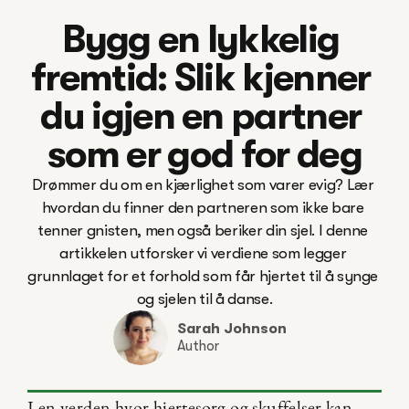
Bygg en lykkelig 
fremtid: Slik kjenner 
du igjen en partner 
som er god for deg
Drømmer du om en kjærlighet som varer evig? Lær 
hvordan du finner den partneren som ikke bare 
tenner gnisten, men også beriker din sjel. I denne 
artikkelen utforsker vi verdiene som legger 
grunnlaget for et forhold som får hjertet til å synge 
Sarah Johnson
Author
I en verden hvor hjertesorg og skuffelser kan 