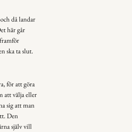
 och då landar 
t här går 
framför 
en ska ta slut.
, för att göra 
tt välja eller 
a sig att man 
tt. Den 
a själv vill 