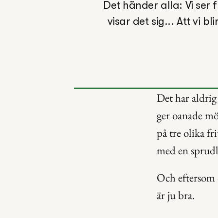
Det händer alla: Vi ser 
visar det sig... Att vi 
Det har aldrig
ger oanade möj
på tre olika f
med en sprudla
Och eftersom de
är ju bra.