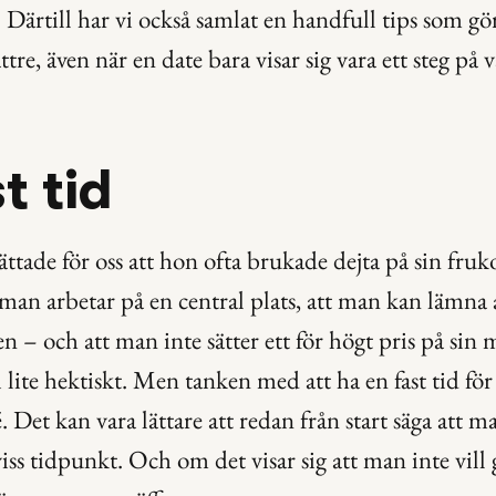
 Därtill har vi också samlat en handfull tips som gör
tre, även när en date bara visar sig vara ett steg på
t tid
ttade för oss att hon ofta brukade dejta på sin fruko
t man arbetar på en central plats, att man kan lämna 
n – och att man inte sätter ett för högt pris på sin 
i lite hektiskt. Men tanken med att ha en fast tid för 
 Det kan vara lättare att redan från start säga att m
iss tidpunkt. Och om det visar sig att man inte vill gå