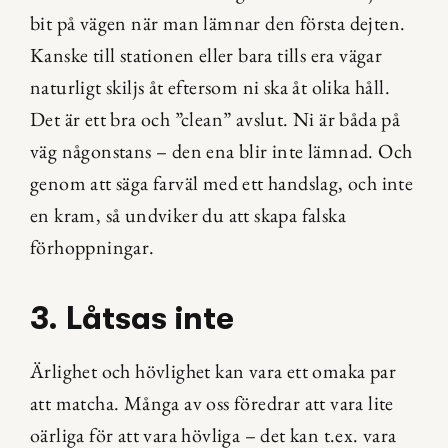
bit på vägen när man lämnar den första dejten. 
Kanske till stationen eller bara tills era vägar 
naturligt skiljs åt eftersom ni ska åt olika håll. 
Det är ett bra och ”clean” avslut. Ni är båda på 
väg någonstans – den ena blir inte lämnad. Och 
genom att säga farväl med ett handslag, och inte 
en kram, så undviker du att skapa falska 
förhoppningar.
3. Låtsas inte
Ärlighet och hövlighet kan vara ett omaka par 
att matcha. Många av oss föredrar att vara lite 
oärliga för att vara hövliga – det kan t.ex. vara 