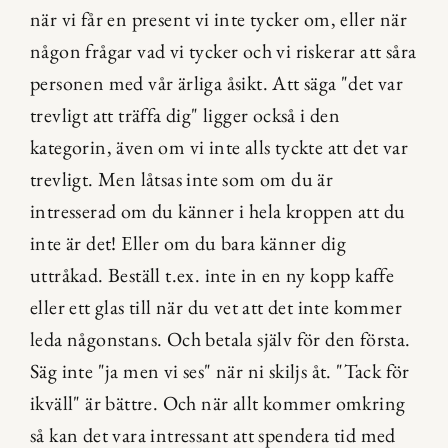
när vi får en present vi inte tycker om, eller när 
någon frågar vad vi tycker och vi riskerar att såra 
personen med vår ärliga åsikt. Att säga "det var 
trevligt att träffa dig" ligger också i den 
kategorin, även om vi inte alls tyckte att det var 
trevligt. Men låtsas inte som om du är 
intresserad om du känner i hela kroppen att du 
inte är det! Eller om du bara känner dig 
uttråkad. Beställ t.ex. inte in en ny kopp kaffe 
eller ett glas till när du vet att det inte kommer 
leda någonstans. Och betala själv för den första. 
Säg inte "ja men vi ses" när ni skiljs åt. "Tack för 
ikväll" är bättre. Och när allt kommer omkring 
så kan det vara intressant att spendera tid med 