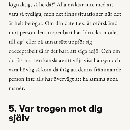
lögnaktig, så hejdå!" Alla mäktar inte med att 
vara så tydliga, men det finns situationer när det 
är helt befogat. Om din date t.ex. är oförskämd 
mot personalen, uppenbart har "druckit modet 
till sig" eller på annat sätt uppför sig 
oacceptabelt så är det bara att säga adjö. Och om 
du fastnar i en känsla av att vilja visa hänsyn och 
vara hövlig så kom då ihåg att denna främmande 
person inte alls har övervägt att ha samma goda 
manér.
5. Var trogen mot dig 
själv