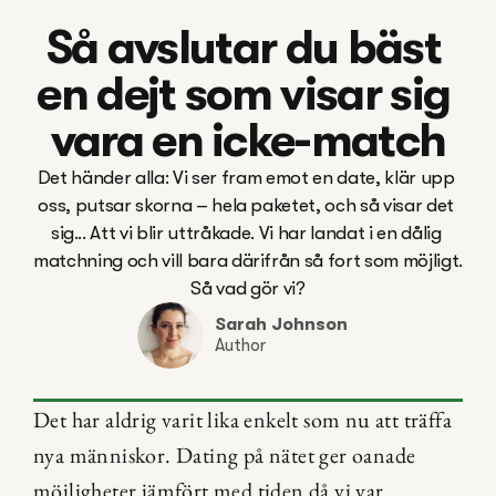
Så avslutar du bäst 
en dejt som visar sig 
vara en icke-match
Det händer alla: Vi ser fram emot en date, klär upp 
oss, putsar skorna – hela paketet, och så visar det 
sig... Att vi blir uttråkade. Vi har landat i en dålig 
matchning och vill bara därifrån så fort som möjligt. 
Så vad gör vi?
Sarah Johnson
Author
Det har aldrig varit lika enkelt som nu att träffa 
nya människor. Dating på nätet ger oanade 
möjligheter jämfört med tiden då vi var 