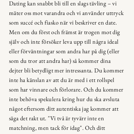
Dating kan snabbt bli till en slags tävling – vi 
mäter oss mot varandra och vi använder uttryck 
som succé och fiasko när vi beskriver en date. 
Men om du först och främst är trogen mot dig 
själv och inte försöker leva upp till några ideal 
eller förväntningar som andra har på dig (eller 
som du tror att andra har) så kommer dina 
dejter bli betydligt mer intressanta. Du kommer 
inte ha känslan av att du är med i ett rollspel 
som har vinnare och förlorare. Och du kommer 
inte behöva spekulera kring hur du ska avsluta 
något eftersom ditt autentiska jag kommer att 
säga det rakt ut. "Vi två är tyvärr inte en 
matchning, men tack för idag". Och ditt 