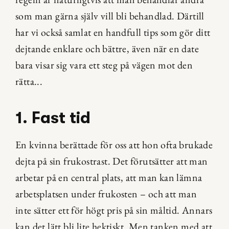
som man gärna själv vill bli behandlad. Därtill 
har vi också samlat en handfull tips som gör ditt 
dejtande enklare och bättre, även när en date 
bara visar sig vara ett steg på vägen mot den 
rätta...
1. Fast tid
En kvinna berättade för oss att hon ofta brukade 
dejta på sin frukostrast. Det förutsätter att man 
arbetar på en central plats, att man kan lämna 
arbetsplatsen under frukosten – och att man 
inte sätter ett för högt pris på sin måltid. Annars 
kan det lätt bli lite hektiskt. Men tanken med att 