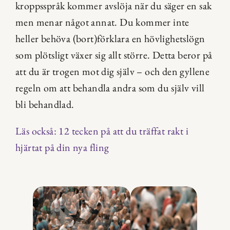
kroppsspråk kommer avslöja när du säger en sak 
men menar något annat. Du kommer inte 
heller behöva (bort)förklara en hövlighetslögn 
som plötsligt växer sig allt större. Detta beror på 
att du är trogen mot dig själv – och den gyllene 
regeln om att behandla andra som du själv vill 
bli behandlad.
Läs också: 12 tecken på att du träffat rakt i 
hjärtat på din nya fling