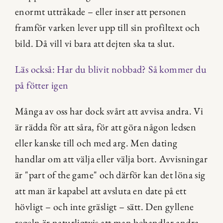
enormt uttråkade – eller inser att personen 
framför varken lever upp till sin profiltext och 
bild. Då vill vi bara att dejten ska ta slut.
Läs också: Har du blivit nobbad? Så kommer du 
på fötter igen
Många av oss har dock svårt att avvisa andra. Vi 
är rädda för att såra, för att göra någon ledsen 
eller kanske till och med arg. Men dating 
handlar om att välja eller välja bort. Avvisningar 
är "part of the game" och därför kan det löna sig 
att man är kapabel att avsluta en date på ett 
hövligt – och inte gräsligt – sätt. Den gyllene 
regeln är naturligtvis att man behandlar andra 