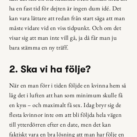
ha en fast tid för dejten är ingen dum idé. Det 
kan vara lättare att redan från start säga att man 
måste vidare vid en viss tidpunkt. Och om det 
visar sig att man inte vill gå, ja då får man ju 
bara stämma en ny träff.
2. Ska vi ha följe?
När en man förr i tiden följde en kvinna hem så 
låg det i luften att han som minimum skulle få 
en kyss – och maximalt få sex. Idag bryr sig de 
flesta kvinnor inte om att bli följda hela vägen 
till ytterdörren efter en date, men det kan 
faktiskt vara en bra lösning att man har följe en 