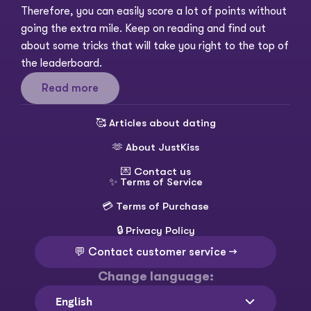
Therefore, you can easily score a lot of points without 
going the extra mile. Keep on reading and find out 
about some tricks that will take you right to the top of 
the leaderboard. 
Read more
🥰 
Articles about dating
🫶 
About JustKiss
💌 
Contact us
✨ 
Terms of Service
💳 
Terms of Purchase
🔒 
Privacy Policy
💬 Contact customer service →
Change language:
Select Language
English