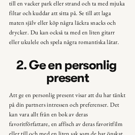
till en vacker park eller strand och ta med mjuka 
filtar och kuddar att sitta på. Se till att laga 
maten själv eller köp några läckra snacks och 
drycker. Du kan också ta med en liten gitarr 
eller ukulele och spela några romantiska låtar.
2. Ge en personlig 
present
Att ge en personlig present visar att du har tänkt 
på din partners intressen och preferenser. Det 
kan vara allt från en bok av deras 
favoritförfattare, en affisch av deras favoritfilm 
eller till och med en liten sak som de har önskat 