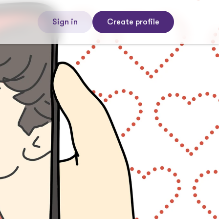
Sign in
Create profile