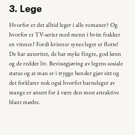
3. Lege
Hvorfor er det alltid leger i alle romaner? Og 
hvorfor er TV-serier med menn i hvite frakker 
en vinner? Fordi kvinner synes leger er flotte! 
De har autoritet, de har myke fingre, god lønn 
og de redder liv. Bevisstgjøring av legens sosiale 
status og at man er i trygge hender gjør sitt og 
det forklarer nok også hvorfor barneleger av 
mange er ansett for å være den mest attraktive 
blant mødre.