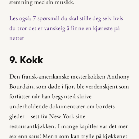
stemning med sin musikk.
Les også: 7 spørsmål du skal stille deg selv hvis 
du tror det er vanskeig å finne en kjæreste på 
nettet
9. Kokk
Den fransk-amerikanske mesterkokken Anthony 
Bourdain, som døde i fjor, ble verdenskjent som 
forfatter når han begynte å skrive 
underholdende dokumentarer om bordets 
gleder – sett fra New York sine 
restaurantkjøkken. I mange kapitler var det mer 
sex enn saus! Menn som kan trylle på kjøkkenet 