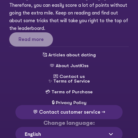
Therefore, you can easily score a lot of points without 
going the extra mile. Keep on reading and find out 
about some tricks that will take you right to the top of 
the leaderboard. 
Read more
🥰 
Articles about dating
🫶 
About JustKiss
💌 
Contact us
✨ 
Terms of Service
💳 
Terms of Purchase
🔒 
Privacy Policy
💬 Contact customer service →
Change language:
Select Language
English