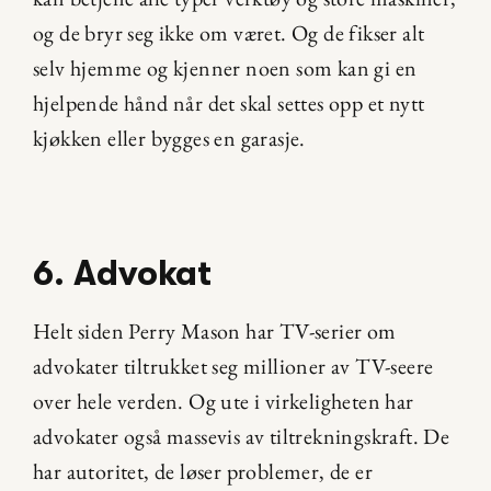
og de bryr seg ikke om været. Og de fikser alt 
selv hjemme og kjenner noen som kan gi en 
hjelpende hånd når det skal settes opp et nytt 
kjøkken eller bygges en garasje.
6. Advokat
Helt siden Perry Mason har TV-serier om 
advokater tiltrukket seg millioner av TV-seere 
over hele verden. Og ute i virkeligheten har 
advokater også massevis av tiltrekningskraft. De 
har autoritet, de løser problemer, de er 