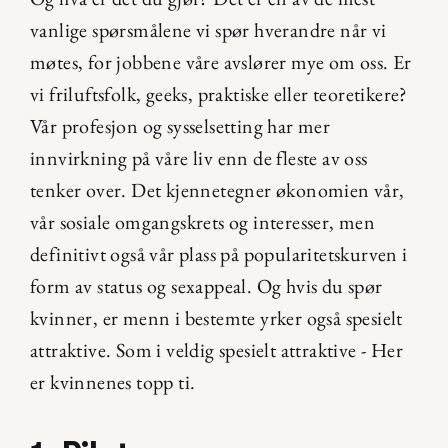
vanlige spørsmålene vi spør hverandre når vi 
møtes, for jobbene våre avslører mye om oss. Er 
vi friluftsfolk, geeks, praktiske eller teoretikere? 
Vår profesjon og sysselsetting har mer 
innvirkning på våre liv enn de fleste av oss 
tenker over. Det kjennetegner økonomien vår, 
vår sosiale omgangskrets og interesser, men 
definitivt også vår plass på popularitetskurven i 
form av status og sexappeal. Og hvis du spør 
kvinner, er menn i bestemte yrker også spesielt 
attraktive. Som i veldig spesielt attraktive - Her 
er kvinnenes topp ti.