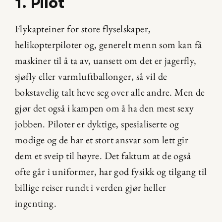
1. Pilot
Flykapteiner for store flyselskaper, 
helikopterpiloter og, generelt menn som kan få 
maskiner til å ta av, uansett om det er jagerfly, 
sjøfly eller varmluftballonger, så vil de 
bokstavelig talt heve seg over alle andre. Men de 
gjør det også i kampen om å ha den mest sexy 
jobben. Piloter er dyktige, spesialiserte og 
modige og de har et stort ansvar som lett gir 
dem et sveip til høyre. Det faktum at de også 
ofte går i uniformer, har god fysikk og tilgang til 
billige reiser rundt i verden gjør heller 
ingenting.