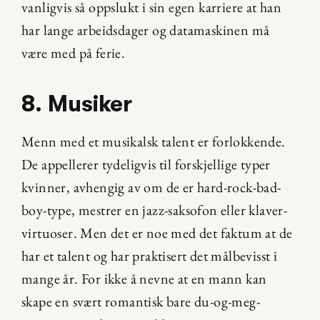
vanligvis så oppslukt i sin egen karriere at han 
har lange arbeidsdager og datamaskinen må 
være med på ferie.
8. Musiker
Menn med et musikalsk talent er forlokkende. 
De appellerer tydeligvis til forskjellige typer 
kvinner, avhengig av om de er hard-rock-bad-
boy-type, mestrer en jazz-saksofon eller klaver-
virtuoser. Men det er noe med det faktum at de 
har et talent og har praktisert det målbevisst i 
mange år. For ikke å nevne at en mann kan 
skape en svært romantisk bare du-og-meg-