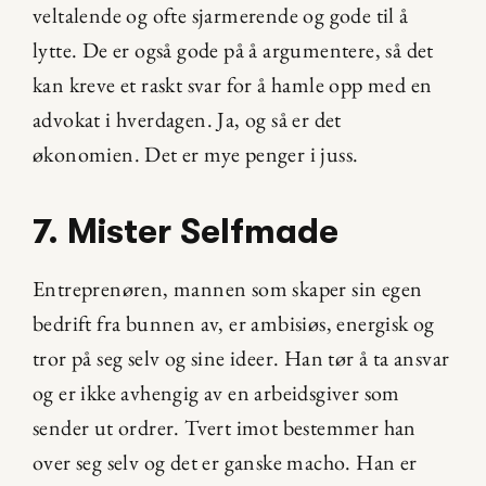
veltalende og ofte sjarmerende og gode til å 
lytte. De er også gode på å argumentere, så det 
kan kreve et raskt svar for å hamle opp med en 
advokat i hverdagen. Ja, og så er det 
økonomien. Det er mye penger i juss.
7. Mister Selfmade
Entreprenøren, mannen som skaper sin egen 
bedrift fra bunnen av, er ambisiøs, energisk og 
tror på seg selv og sine ideer. Han tør å ta ansvar 
og er ikke avhengig av en arbeidsgiver som 
sender ut ordrer. Tvert imot bestemmer han 
over seg selv og det er ganske macho. Han er 