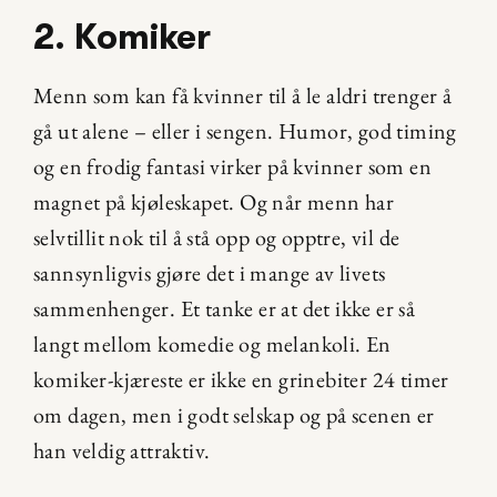
2. Komiker
Menn som kan få kvinner til å le aldri trenger å 
gå ut alene – eller i sengen. Humor, god timing 
og en frodig fantasi virker på kvinner som en 
magnet på kjøleskapet. Og når menn har 
selvtillit nok til å stå opp og opptre, vil de 
sannsynligvis gjøre det i mange av livets 
sammenhenger. Et tanke er at det ikke er så 
langt mellom komedie og melankoli. En 
komiker-kjæreste er ikke en grinebiter 24 timer 
om dagen, men i godt selskap og på scenen er 
han veldig attraktiv.