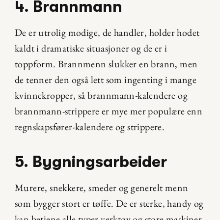
4. Brannmann
De er utrolig modige, de handler, holder hodet 
kaldt i dramatiske situasjoner og de er i 
toppform. Brannmenn slukker en brann, men 
de tenner den også lett som ingenting i mange 
kvinnekropper, så brannmann-kalendere og 
brannmann-strippere er mye mer populære enn 
regnskapsfører-kalendere og strippere.
5. Bygningsarbeider
Murere, snekkere, smeder og generelt menn 
som bygger stort er tøffe. De er sterke, handy og 
kan betjene alle typer verktøy og store maskiner, 