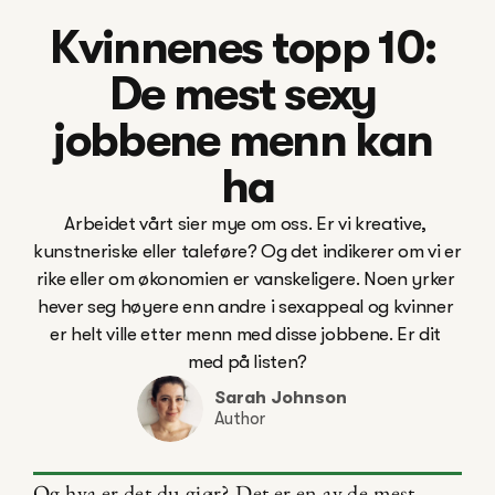
Kvinnenes topp 10: 
De mest sexy 
jobbene menn kan 
ha
Arbeidet vårt sier mye om oss. Er vi kreative, 
kunstneriske eller taleføre? Og det indikerer om vi er 
rike eller om økonomien er vanskeligere. Noen yrker 
hever seg høyere enn andre i sexappeal og kvinner 
er helt ville etter menn med disse jobbene. Er dit 
Sarah Johnson
Author
Og hva er det du gjør? Det er en av de mest 