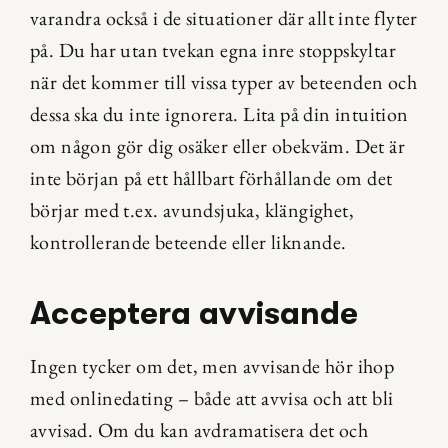
varandra också i de situationer där allt inte flyter 
på. Du har utan tvekan egna inre stoppskyltar 
när det kommer till vissa typer av beteenden och 
dessa ska du inte ignorera. Lita på din intuition 
om någon gör dig osäker eller obekväm. Det är 
inte början på ett hållbart förhållande om det 
börjar med t.ex. avundsjuka, klängighet, 
kontrollerande beteende eller liknande.
Acceptera avvisande
Ingen tycker om det, men avvisande hör ihop 
med onlinedating – både att avvisa och att bli 
avvisad. Om du kan avdramatisera det och 