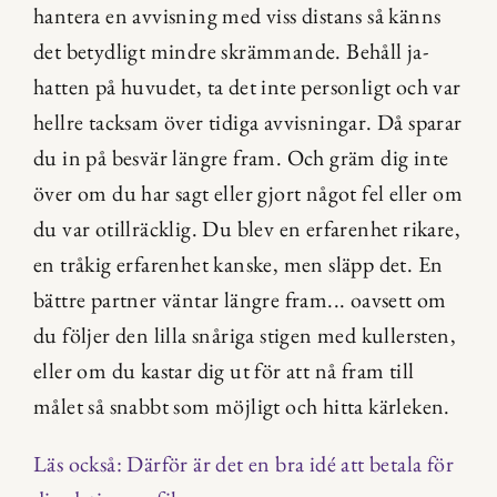
hantera en avvisning med viss distans så känns 
det betydligt mindre skrämmande. Behåll ja-
hatten på huvudet, ta det inte personligt och var 
hellre tacksam över tidiga avvisningar. Då sparar 
du in på besvär längre fram. Och gräm dig inte 
över om du har sagt eller gjort något fel eller om 
du var otillräcklig. Du blev en erfarenhet rikare, 
en tråkig erfarenhet kanske, men släpp det. En 
bättre partner väntar längre fram... oavsett om 
du följer den lilla snåriga stigen med kullersten, 
eller om du kastar dig ut för att nå fram till 
målet så snabbt som möjligt och hitta kärleken.
Läs också: 
Därför är det en bra idé att betala för 