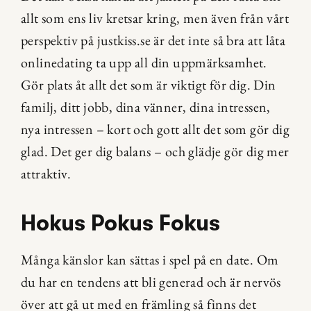
allt som ens liv kretsar kring, men även från vårt 
perspektiv på justkiss.se är det inte så bra att låta 
onlinedating ta upp all din uppmärksamhet. 
Gör plats åt allt det som är viktigt för dig. Din 
familj, ditt jobb, dina vänner, dina intressen, 
nya intressen – kort och gott allt det som gör dig 
glad. Det ger dig balans – och glädje gör dig mer 
attraktiv.
Hokus Pokus Fokus
Många känslor kan sättas i spel på en date. Om 
du har en tendens att bli generad och är nervös 
över att gå ut med en främling så finns det 