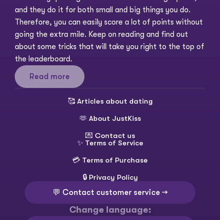
and they do it for both small and big things you do. 
Therefore, you can easily score a lot of points without 
going the extra mile. Keep on reading and find out 
about some tricks that will take you right to the top of 
the leaderboard. 
Read more
🥰 
Articles about dating
🫶 
About JustKiss
💌 
Contact us
✨ 
Terms of Service
💳 
Terms of Purchase
🔒 
Privacy Policy
💬 Contact customer service →
Change language:
Select Language