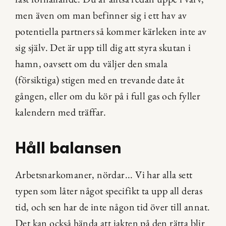
men även om man befinner sig i ett hav av 
potentiella partners så kommer kärleken inte av 
sig själv. Det är upp till dig att styra skutan i 
hamn, oavsett om du väljer den smala 
(försiktiga) stigen med en trevande date åt 
gången, eller om du kör på i full gas och fyller 
kalendern med träffar.
Håll balansen
Arbetsnarkomaner, nördar... Vi har alla sett 
typen som låter något specifikt ta upp all deras 
tid, och sen har de inte någon tid över till annat. 
Det kan också hända att jakten på den rätta blir 