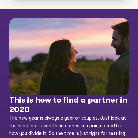
This is how to find a partner in 
2020
The new year is always a year of couples. Just look at 
the numbers - everything comes in a pair, no matter 
how you divide it! So the time is just right for settling 