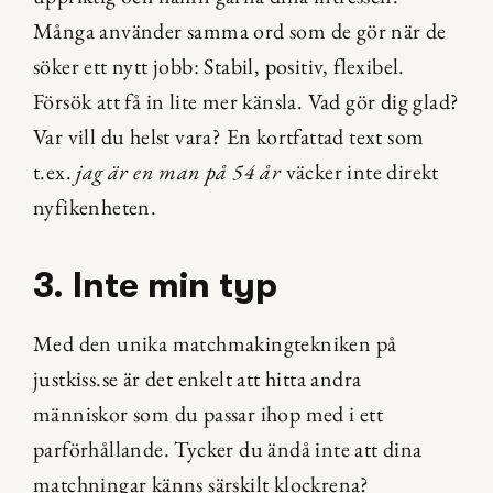
Många använder samma ord som de gör när de 
söker ett nytt jobb: Stabil, positiv, flexibel. 
Försök att få in lite mer känsla. Vad gör dig glad? 
Var vill du helst vara? En kortfattad text som 
t.ex. 
jag är en man på 54 år
 väcker inte direkt 
nyfikenheten.
3. Inte min typ
Med den unika matchmakingtekniken på 
justkiss.se är det enkelt att hitta andra 
människor som du passar ihop med i ett 
parförhållande. Tycker du ändå inte att dina 
matchningar känns särskilt klockrena?