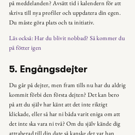
på meddelanden? Avsätt tid i kalendern för att 
skriva till nya profiler och uppdatera din egen. 
Du måste göra plats och ta initiativ.
Läs också: Har du blivit nobbad? Så kommer du 
på fötter igen
5. Engångsdejter
Du går på dejter, men fram tills nu har du aldrig 
kommit förbi den första dejten? Det kan bero 
på att du själv har känt att det inte riktigt 
klickade, eller så har ni båda varit eniga om att 
det inte ska vara ni två? Om du själv kände dig 
attraherad till din date så kanske det var han 