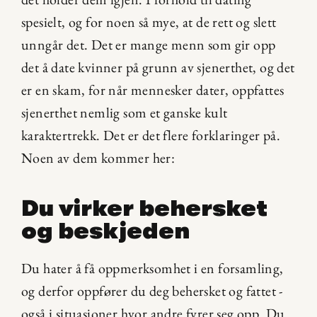
spesielt, og for noen så mye, at de rett og slett 
unngår det. Det er mange menn som gir opp 
det å date kvinner på grunn av sjenerthet, og det 
er en skam, for når mennesker dater, oppfattes 
sjenerthet nemlig som et ganske kult 
karaktertrekk. Det er det flere forklaringer på. 
Noen av dem kommer her:
Du virker behersket 
og beskjeden
Du hater å få oppmerksomhet i en forsamling, 
og derfor oppfører du deg behersket og fattet - 
også i situasjoner hvor andre fyrer seg opp. Du 