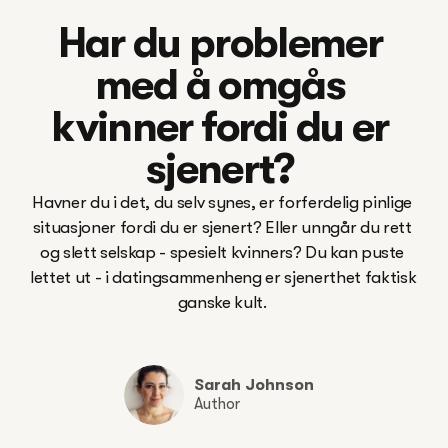
Har du problemer 
med å omgås 
kvinner fordi du er 
sjenert? 
Havner du i det, du selv synes, er forferdelig pinlige 
situasjoner fordi du er sjenert? Eller unngår du rett 
og slett selskap - spesielt kvinners? Du kan puste 
lettet ut - i datingsammenheng er sjenerthet faktisk 
ganske kult. 

Sarah Johnson
Author