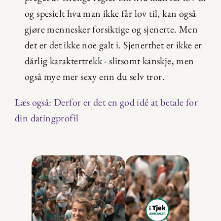
og spesielt hva man ikke får lov til, kan også 
gjøre mennesker forsiktige og sjenerte. Men 
det er det ikke noe galt i. Sjenerthet er ikke er 
dårlig karaktertrekk - slitsomt kanskje, men 
også mye mer sexy enn du selv tror.
Læs også: Derfor er det en god idé at betale for 
din datingprofil