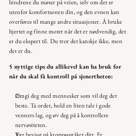
hindrene du møter på veien, selv om det er 
utenfor komfortsonen din, og den evnen kan 
overføres til mange andre situasjoner. Å bruke 
hjertet og finne motet når det er nødvendig, det 
er du ekspert til. Du tror det kanskje ikke, men 
det er du.
5 nyttige tips du allikevel kan ha bruk for 
når du skal få kontroll på sjenertheten:
Omgi deg med mennesker som vil deg det 
beste. Ta ordet, hold en liten tale i gode 
venners lag, og øv deg på å kontrollere 
nervøsiteten.
Vær bevisst på kroppsspråket ditt. Er 