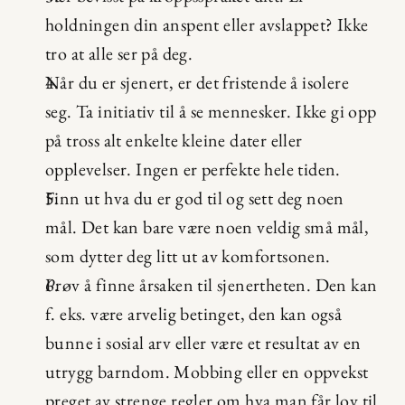
holdningen din anspent eller avslappet? Ikke 
tro at alle ser på deg.
Når du er sjenert, er det fristende å isolere 
seg. Ta initiativ til å se mennesker. Ikke gi opp 
på tross alt enkelte kleine dater eller 
opplevelser. Ingen er perfekte hele tiden.
Finn ut hva du er god til og sett deg noen 
mål. Det kan bare være noen veldig små mål, 
som dytter deg litt ut av komfortsonen.
Prøv å finne årsaken til sjenertheten. Den kan 
f. eks. være arvelig betinget, den kan også 
bunne i sosial arv eller være et resultat av en 
utrygg barndom. Mobbing eller en oppvekst 
preget av strenge regler om hva man får lov til 