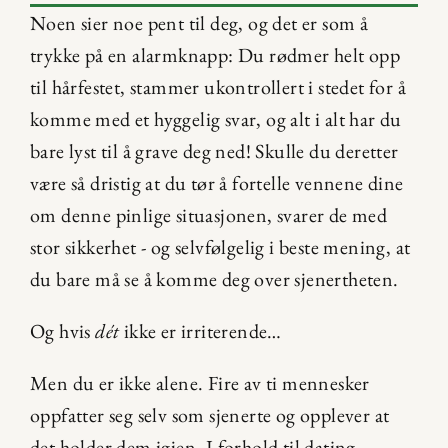
Noen sier noe pent til deg, og det er som å 
trykke på en alarmknapp: Du rødmer helt opp 
til hårfestet, stammer ukontrollert i stedet for å 
komme med et hyggelig svar, og alt i alt har du 
bare lyst til å grave deg ned! Skulle du deretter 
være så dristig at du tør å fortelle vennene dine 
om denne pinlige situasjonen, svarer de med 
stor sikkerhet - og selvfølgelig i beste mening, at 
du bare må se å komme deg over sjenertheten.
Og hvis 
dét
 ikke er irriterende…
Men du er ikke alene. Fire av ti mennesker 
oppfatter seg selv som sjenerte og opplever at 
det holder dem igjen. I forhold til dating 