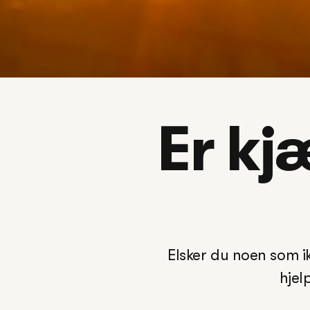
Er kj
Elsker du noen som ik
hjel