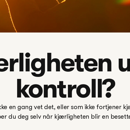
ærligheten u
kontroll?
ke en gang vet det, eller som ikke fortjener kj
per du deg selv når kjærligheten blir en besettel