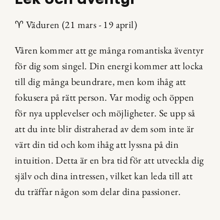
♈️ Väduren (21 mars - 19 april)
Våren kommer att ge många romantiska äventyr 
för dig som singel. Din energi kommer att locka 
till dig många beundrare, men kom ihåg att 
fokusera på rätt person. Var modig och öppen 
för nya upplevelser och möjligheter. Se upp så 
att du inte blir distraherad av dem som inte är 
värt din tid och kom ihåg att lyssna på din 
intuition. Detta är en bra tid för att utveckla dig 
själv och dina intressen, vilket kan leda till att 
du träffar någon som delar dina passioner.