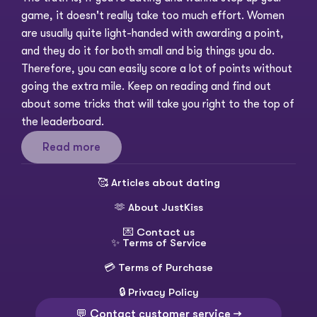
game, it doesn't really take too much effort. Women 
are usually quite light-handed with awarding a point, 
and they do it for both small and big things you do. 
Therefore, you can easily score a lot of points without 
going the extra mile. Keep on reading and find out 
about some tricks that will take you right to the top of 
the leaderboard. 
Read more
🥰 
Articles about dating
🫶 
About JustKiss
💌 
Contact us
✨ 
Terms of Service
💳 
Terms of Purchase
🔒 
Privacy Policy
💬 Contact customer service →