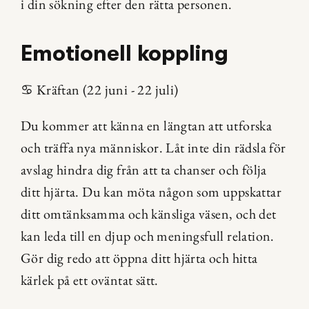
i din sökning efter den rätta personen.
Emotionell koppling
♋️ Kräftan (22 juni - 22 juli)
Du kommer att känna en längtan att utforska 
och träffa nya människor. Låt inte din rädsla för 
avslag hindra dig från att ta chanser och följa 
ditt hjärta. Du kan möta någon som uppskattar 
ditt omtänksamma och känsliga väsen, och det 
kan leda till en djup och meningsfull relation. 
Gör dig redo att öppna ditt hjärta och hitta 
kärlek på ett oväntat sätt.