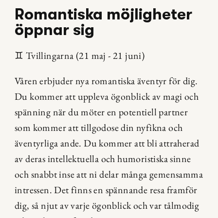
Romantiska möjligheter 
öppnar sig
♊️ Tvillingarna (21 maj - 21 juni)
Våren erbjuder nya romantiska äventyr för dig. 
Du kommer att uppleva ögonblick av magi och 
spänning när du möter en potentiell partner 
som kommer att tillgodose din nyfikna och 
äventyrliga ande. Du kommer att bli attraherad 
av deras intellektuella och humoristiska sinne 
och snabbt inse att ni delar många gemensamma 
intressen. Det finns en spännande resa framför 
dig, så njut av varje ögonblick och var tålmodig 