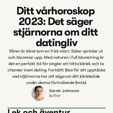
Ditt vårhoroskop 
2023: Det säger 
stjärnorna om ditt 
datingliv
Våren är känd som en frisk start. Saker spricker ut 
och blommar upp. Med naturen i full blomstring är 
det en perfekt tid för singlar att hitta kärlek och ta 
chanser inom dating. Fortsätt läsa för att upptäcka 
vad stjärnorna har att säga om ditt kärleksöde 
under denna förtrollande årstid.
Sarah Johnson
Author
Lek och äventyr