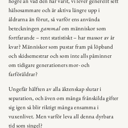
högre än vad den har varit, vi lever generellt sett 
hälsosammare och är aktiva längre upp i 
åldrarna än förut, så varför ens använda 
beteckningen 
gammal
 om människor som 
fortfarande – rent statistiskt – har massor av år 
kvar? Människor som pustar fram på löpband 
och skidsemestrar och som inte alls påminner 
om tidigare generationers mor- och 
farföräldrar?
Ungefär hälften av alla äktenskap slutar i 
separation, och även om många frånskilda gifter 
sig igen så blir riktigt många ensamma i 
vuxenlivet. Men varför leva all denna dyrbara 
tid som singel?