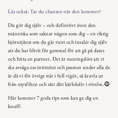
Läs också: Tar du chansen när den kommer?
Du gör dig själv – och definitivt även den 
människa som saknar någon som dig – en riktig 
björntjänst om du går runt och intalar dig själv 
att du har blivit för gammal för att gå på dates 
och hitta en partner. Det är meningslöst att vi 
ska avsäga oss intimitet och passion under alla de 
år då vi för övrigt står i full vigör, så kravla ut 
från mysfilten och sätt ditt kärleksliv i rörelse.
😉
Här kommer 7 goda tips som kan ge dig en 
knuff: