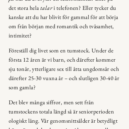
det stora hela 
talar
 i telefonen? Eller tycker du 
kanske att du har blivit för gammal för att börja 
om från början med romantik och tvåsamhet, 
intimitet?
Föreställ dig livet som en tumstock. Under de 
första 12 åren är vi barn, och därefter kommer 
sju tonår, ytterligare sex till åtta ungdomsår och 
därefter 25-30 vuxna år – och slutligen 30-40 år 
som gamla?
Det blev många siffror, men sett från 
tumstockens totala längd så är seniorperioden 
ologiskt lång. Vår genomsnittsålder är betydligt 