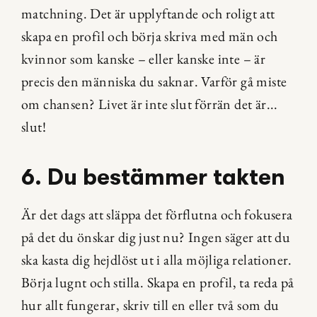
matchning. Det är upplyftande och roligt att 
skapa en profil och börja skriva med män och 
kvinnor som kanske – eller kanske inte – är 
precis den människa du saknar. Varför gå miste 
om chansen? Livet är inte slut förrän det är... 
slut!
6. Du bestämmer takten
Är det dags att släppa det förflutna och fokusera 
på det du önskar dig just nu? Ingen säger att du 
ska kasta dig hejdlöst ut i alla möjliga relationer. 
Börja lugnt och stilla. Skapa en profil, ta reda på 
hur allt fungerar, skriv till en eller två som du 