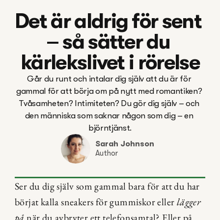
Det är aldrig för sent 
– så sätter du 
kärlekslivet i rörelse
Går du runt och intalar dig själv att du är för 
gammal för att börja om på nytt med romantiken? 
Tvåsamheten? Intimiteten? Du gör dig själv – och 
den människa som saknar någon som dig – en 
björntjänst.
Sarah Johnson
Author
Ser du dig själv som gammal bara för att du har 
börjat kalla sneakers för gummiskor eller 
lägger 
på
 när du avbryter ett telefonsamtal? Eller på 