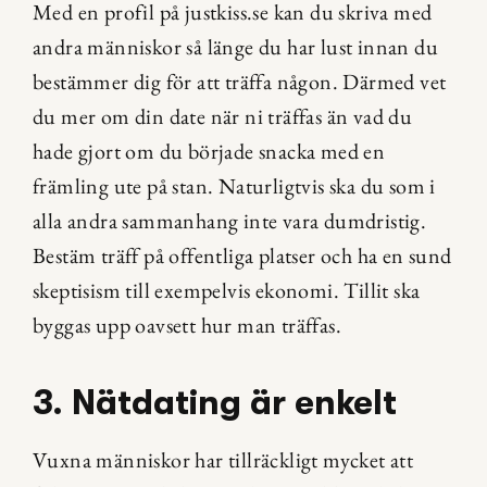
Med en profil på justkiss.se kan du skriva med 
andra människor så länge du har lust innan du 
bestämmer dig för att träffa någon. Därmed vet 
du mer om din date när ni träffas än vad du 
hade gjort om du började snacka med en 
främling ute på stan. Naturligtvis ska du som i 
alla andra sammanhang inte vara dumdristig. 
Bestäm träff på offentliga platser och ha en sund 
skeptisism till exempelvis ekonomi. Tillit ska 
byggas upp oavsett hur man träffas.
3. Nätdating är enkelt
Vuxna människor har tillräckligt mycket att 