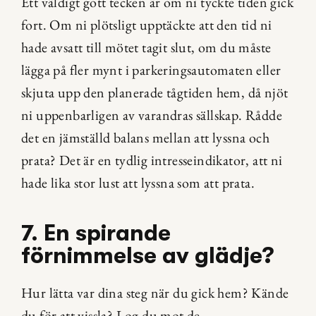
Ett väldigt gott tecken är om ni tyckte tiden gick 
fort. Om ni plötsligt upptäckte att den tid ni 
hade avsatt till mötet tagit slut, om du måste 
lägga på fler mynt i parkeringsautomaten eller 
skjuta upp den planerade tågtiden hem, då njöt 
ni uppenbarligen av varandras sällskap. Rådde 
det en jämställd balans mellan att lyssna och 
prata? Det är en tydlig intresseindikator, att ni 
hade lika stor lust att lyssna som att prata.
7. En spirande 
förnimmelse av glädje?
Hur lätta var dina steg när du gick hem? Kände 
du för att vissla? Log du mot de 