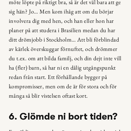
möte löpte på riktigt bra, så är det väl bara att ge 
sig hän? Jo… Men kom ihåg att om du börjar 
involvera dig med hen, och han eller hon har 
planer på att studera i Brasilien medan du har 
ditt drömjobb i Stockholm… Att bli förblindad 
av kärlek överskuggar förnuftet, och drömmer 
du t.ex. om att bilda familj, och din dejt inte vill 
ha (fler) barn, så har ni en dålig utgångspunkt 
redan från start. Ett förhållande bygger på 
kompromisser, men om de är för stora och för 
många så blir vistelsen oftast kort.
6. Glömde ni bort tiden?