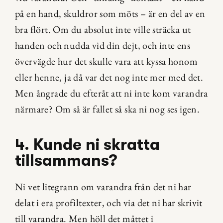
på en hand, skuldror som möts – är en del av en 
bra flört. Om du absolut inte ville sträcka ut 
handen och nudda vid din dejt, och inte ens 
övervägde hur det skulle vara att kyssa honom 
eller henne, ja då var det nog inte mer med det. 
Men ångrade du efteråt att ni inte kom varandra 
närmare? Om så är fallet så ska ni nog ses igen.
4. Kunde ni skratta 
tillsammans?
Ni vet litegrann om varandra från det ni har 
delat i era profiltexter, och via det ni har skrivit 
till varandra. Men höll det måttet i 