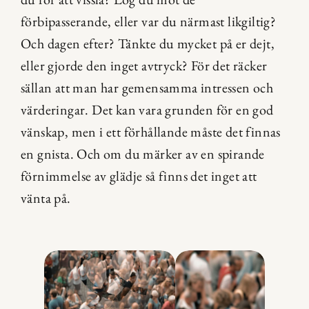
förbipasserande, eller var du närmast likgiltig? 
Och dagen efter? Tänkte du mycket på er dejt, 
eller gjorde den inget avtryck? För det räcker 
sällan att man har gemensamma intressen och 
värderingar. Det kan vara grunden för en god 
vänskap, men i ett förhållande måste det finnas 
en gnista. Och om du märker av en spirande 
förnimmelse av glädje så finns det inget att 
vänta på.