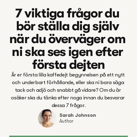
7 viktiga frågor du 
bör ställa dig själv 
när du överväger om 
ni ska ses igen efter 
första dejten
Är er första lilla kaffedejt begynnelsen på ett nytt 
och underbart förhållande, eller ska ni bara säga 
tack och adjö och snabbt gå vidare? Om du är 
osäker ska du tänka efter noga innan du besvarar 
dessa 7 frågor.
Sarah Johnson
Author