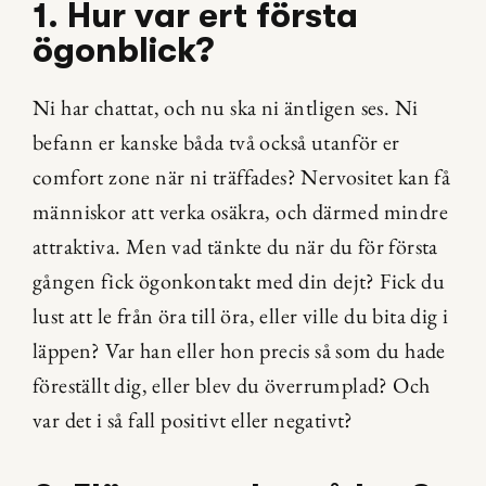
1. Hur var ert första 
ögonblick?
Ni har chattat, och nu ska ni äntligen ses. Ni 
befann er kanske båda två också utanför er 
comfort zone när ni träffades? Nervositet kan få 
människor att verka osäkra, och därmed mindre 
attraktiva. Men vad tänkte du när du för första 
gången fick ögonkontakt med din dejt? Fick du 
lust att le från öra till öra, eller ville du bita dig i 
läppen? Var han eller hon precis så som du hade 
föreställt dig, eller blev du överrumplad? Och 
var det i så fall positivt eller negativt?