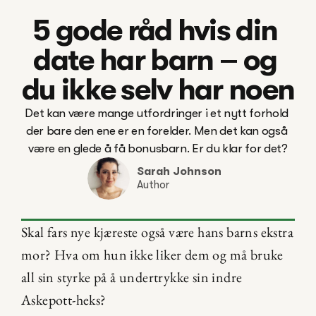
5 gode råd hvis din 
date har barn – og 
du ikke selv har noen
Det kan være mange utfordringer i et nytt forhold 
der bare den ene er en forelder. Men det kan også 
være en glede å få bonusbarn. Er du klar for det?
Sarah Johnson
Author
Skal fars nye kjæreste også være hans barns ekstra 
mor? Hva om hun ikke liker dem og må bruke 
all sin styrke på å undertrykke sin indre 
Askepott-heks?