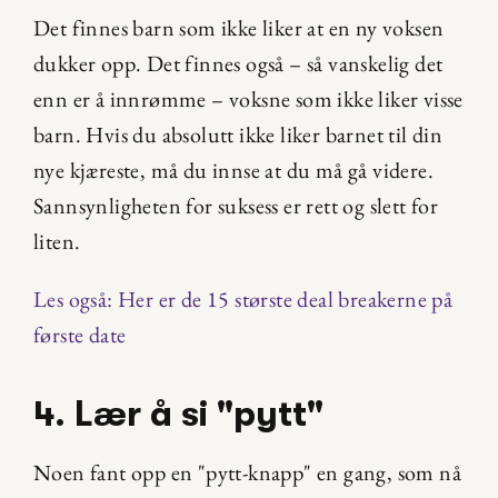
Det finnes barn som ikke liker at en ny voksen 
dukker opp. Det finnes også – så vanskelig det 
enn er å innrømme – voksne som ikke liker visse 
barn. Hvis du absolutt ikke liker barnet til din 
nye kjæreste, må du innse at du må gå videre. 
Sannsynligheten for suksess er rett og slett for 
liten.
Les også: Her er de 15 største deal breakerne på 
første date
4. Lær å si "pytt"
Noen fant opp en "pytt-knapp" en gang, som nå 