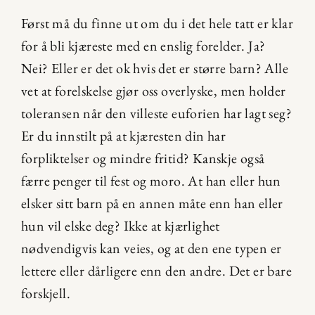
Først må du finne ut om du i det hele tatt er klar 
for å bli kjæreste med en enslig forelder. Ja? 
Nei? Eller er det ok hvis det er større barn? Alle 
vet at forelskelse gjør oss overlyske, men holder 
toleransen når den villeste euforien har lagt seg? 
Er du innstilt på at kjæresten din har 
forpliktelser og mindre fritid? Kanskje også 
færre penger til fest og moro. At han eller hun 
elsker sitt barn på en annen måte enn han eller 
hun vil elske deg? Ikke at kjærlighet 
nødvendigvis kan veies, og at den ene typen er 
lettere eller dårligere enn den andre. Det er bare 
forskjell.