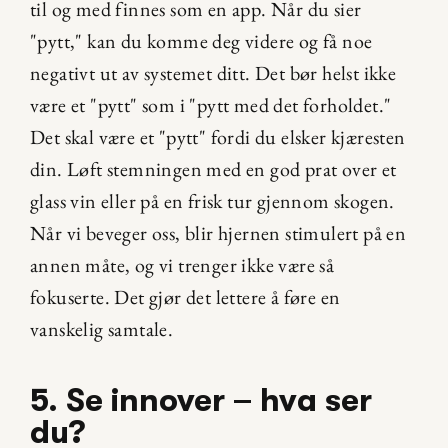
til og med finnes som en app. Når du sier 
"pytt," kan du komme deg videre og få noe 
negativt ut av systemet ditt. Det bør helst ikke 
være et "pytt" som i "pytt med det forholdet." 
Det skal være et "pytt" fordi du elsker kjæresten 
din. Løft stemningen med en god prat over et 
glass vin eller på en frisk tur gjennom skogen. 
Når vi beveger oss, blir hjernen stimulert på en 
annen måte, og vi trenger ikke være så 
fokuserte. Det gjør det lettere å føre en 
vanskelig samtale.
5. Se innover – hva ser 
du?