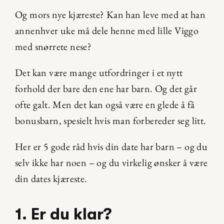
Og mors nye kjæreste? Kan han leve med at han 
annenhver uke må dele henne med lille Viggo 
med snørrete nese?
Det kan være mange utfordringer i et nytt 
forhold der bare den ene har barn. Og det går 
ofte galt. Men det kan også være en glede å få 
bonusbarn, spesielt hvis man forbereder seg litt.
Her er 5 gode råd hvis din date har barn – og du 
selv ikke har noen – og du virkelig ønsker å være 
din dates kjæreste.
1. Er du klar?