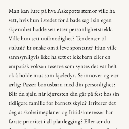
Man kan lure på hva Askepotts stemor ville ha 
sett, hvis hun i stedet for å bade seg i sin egen 
skjønnhet hadde sett etter personlighetstrekk. 
Ville hun sett utålmodighet? Tendenser til 
sjalusi? Et ønske om å leve spontant? Hun ville 
sannsynligvis ikke ha sett et lekebarn eller en 
empatisk voksen reserve som syntes det var helt 
ok å holde mus som kjæledyr. Se innover og vær 
ærlig: Passer bonusbarn med din personlighet? 
Blir du sjalu når kjæresten din går på fest hos sin 
tidligere familie for barnets skyld? Irriterer det 
deg at skoletimeplaner og fritidsinteresser har 
første prioritet i all planlegging? Eller ser du 