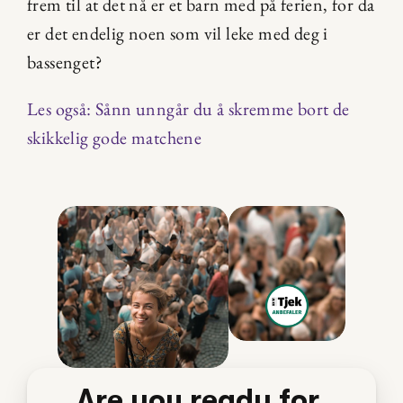
frem til at det nå er et barn med på ferien, for da 
er det endelig noen som vil leke med deg i 
bassenget?
Les også: Sånn unngår du å skremme bort de 
skikkelig gode matchene
Are you ready for 