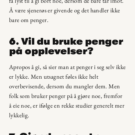
få lyst til å gi bort noe, dersom de bare tar imot. 
Å være sjenerøs er givende og det handler ikke 
bare om penger. 
6. Vil du bruke penger 
på opplevelser?
Apropos å gi, så sier man at penger i seg selv ikke 
er lykke. Men utsagnet føles ikke helt 
overbevisende, dersom du mangler dem. Men 
folk som bruker penger på å gjøre noe, fremfor 
å eie noe, er ifølge en rekke studier generelt mer 
lykkelig.