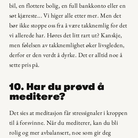
bil, en flottere bolig, en full bankkonto eller en 
søt kjæreste... Vi higer alle etter mer. Men det 
bør ikke stoppe oss fra å være takknemlig for det 
vi allerede har. Høres det litt rart ut? Kanskje, 
men følelsen av takknemlighet øker livsgleden, 
derfor er den verdt å dyrke. Det er alltid noe å 
sette pris på.
10. Har du prøvd å 
meditere?
Det sies at meditasjon får stressignaler i kroppen 
til å forsvinne. Når du mediterer, kan du bli 
rolig og mer avbalansert, noe som gir deg 