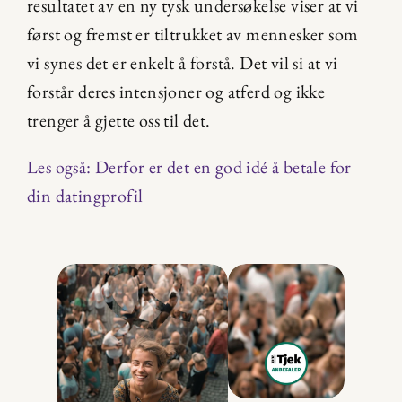
resultatet av en ny tysk undersøkelse viser at vi 
først og fremst er tiltrukket av mennesker som 
vi synes det er enkelt å forstå. Det vil si at vi 
forstår deres intensjoner og atferd og ikke 
trenger å gjette oss til det.
Les også: Derfor er det en god idé å betale for 
din datingprofil 