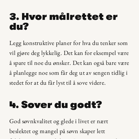
3. Hvor målrettet er 
du?
Legg konstruktive planer for hva du tenker som 
vil gjøre deg lykkelig. Det kan for eksempel være 
å spare til noe du ønsker. Det kan også bare være 
å planlegge noe som får deg ut av sengen tidlig i 
stedet for at du får lyst til å sove videre.
4. Sover du godt?
God søvnkvalitet og glede i livet er nært 
beslektet og mangel på søvn skaper lett 