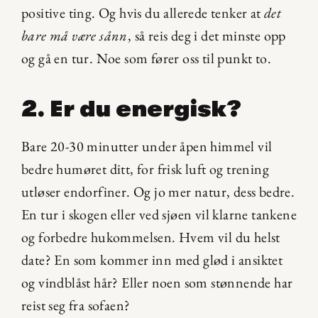
positive ting. Og hvis du allerede tenker at 
det 
bare må være sånn
, så reis deg i det minste opp 
og gå en tur. Noe som fører oss til punkt to.
2. Er du energisk?
Bare 20-30 minutter under åpen himmel vil 
bedre humøret ditt, for frisk luft og trening 
utløser endorfiner. Og jo mer natur, dess bedre. 
En tur i skogen eller ved sjøen vil klarne tankene 
og forbedre hukommelsen. Hvem vil du helst 
date? En som kommer inn med glød i ansiktet 
og vindblåst hår? Eller noen som stønnende har 
reist seg fra sofaen?