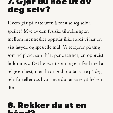
7. Gjør du noe ut av 
deg selv?
Hvem går på date uten å først se seg selv i 
speilet? Mye av den fysiske tiltrekningen 
mellom mennesker oppstår ikke fordi vi har en 
viss høyde og spesielle mål. Vi reagerer på ting 
som velpleie, sunt hår, pene tenner, en oppreist 
holdning... Det høres ut som jeg er i ferd med å 
selge en hest, men hvor godt du tar vare på deg 
selv forteller oss hvor mye du tar vare på helsen 
din.
8. Rekker du ut en 