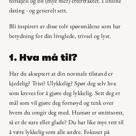
forskjell og bli (mye mer) ettertraktet. I online 
dating - og generelt sett.
Bli inspirert av disse tolv spørsmålene som har 
betydning for din livsglede, trivsel og lyst.
1. Hva må til?
Har du akseptert at din normale tilstand er 
kjedelig? Trist? Ulykkelig? Spør deg selv hva 
som kreves for å gjøre deg lykkelig. Sett deg et 
mål som vil gjøre deg fornøyd og tenk over 
hvem du omgir deg med. Humør er smittsomt, 
så er de sure eller glade? Du har like mye rett til 
å være lykkelig som alle andre. Fokuser på 