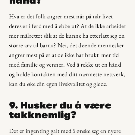
hånd?
Hva er det folk angrer mest når på når livet 
deres er i ferd med å ebbe ut? At de ikke arbeidet 
mer målrettet slik at de kunne ha etterlatt seg en 
større arv til barna? Nei, det døende mennesker 
angrer mest på er at de ikke har brukt  mer tid 
med familie og venner. Ved å rekke ut en hånd 
og holde kontakten med ditt nærmeste nettverk, 
kan du øke din egen livskvalitet og glede.
9. Husker du å være 
takknemlig?
Det er ingenting galt med å ønske seg en nyere 