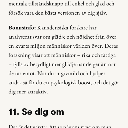
mentala tillståndsknapp till enkel och glad och 
försök vara den bästa versionen av dig själv.
Bonusinfo:
 Kanadensiska forskare har 
analyserat svar om glädje och nöjdhet från över 
en kvarts miljon människor världen över. Deras 
forskning visar att människor – rika och fattiga 
– fylls av betydligt mer glädje när de ger än när 
de tar emot. När du är givmild och hjälper 
andra så får du en psykologisk boost, och det gör 
dig mer attraktiv.
11. Se dig om
Det är det värsta: Att se någons rygg om man 