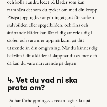
och kolla i andra ledet på kläder som kan 
framhäva det som du tycker om med din kropp. 
Pösiga joggingbyxor gör inget gott för varken 
självbilden eller spegelbilden, och fina och 
åtsittande kläder kan lätt få dig att vrida dig i 
stolen och vara mer uppmärksam på ditt 
utseende än din omgivning. När du känner dig 
bekväm i dina kläder så slappnar du av mer och 
då kan du vara närvarande på dejten.
4. Vet du vad ni ska 
prata om?
Du har förhoppningsvis redan tagit sikte på 