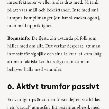
imperfektioner vi eller andra dras med. Så tänk 
på att vara snäll och bekräftande. Inte med små 
lumpna komplimanger (du har så vackra ögon), 
utan med uppriktighet.
Bonusinfo:
 De flesta blir avtända på folk som 
håller med om allt. Det verkar desperat, att man 
inte står för sig själv och sina åsikter, så kom ihåg 
att man faktiskt kan ha roligt utan att man 
behöver hålla med varandra.
6. Aktivt trumfar passivt
Ett vanligt tips är att den första dejten ska hållas 
i en "casual" atmosfär. Ett restaurangbesök med 