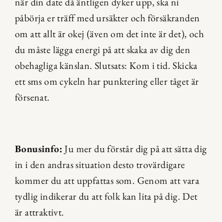
när din date då äntligen dyker upp, ska ni 
påbörja er träff med ursäkter och försäkranden 
om att allt är okej (även om det inte är det), och 
du måste lägga energi på att skaka av dig den 
obehagliga känslan. Slutsats: Kom i tid. Skicka 
ett sms om cykeln har punktering eller tåget är 
försenat.
Bonusinfo:
 Ju mer du förstår dig på att sätta dig 
in i den andras situation desto trovärdigare 
kommer du att uppfattas som. Genom att vara 
tydlig indikerar du att folk kan lita på dig. Det 
är attraktivt.