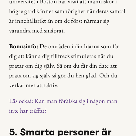
universitet i Boston har visat att människor i 
högre grad känner samhörighet när deras samtal 
är innehållsrikt än om de först närmar sig 
varandra med småprat.
Bonusinfo:
 De områden i din hjärna som får 
dig att känna dig tillfreds stimuleras när du 
pratar om dig själv. Så om du får din date att 
prata om sig själv så gör du hen glad. Och du 
verkar mer attraktiv.
Läs också: Kan man förälska sig i någon man 
inte har träffat?
5. Smarta personer är 