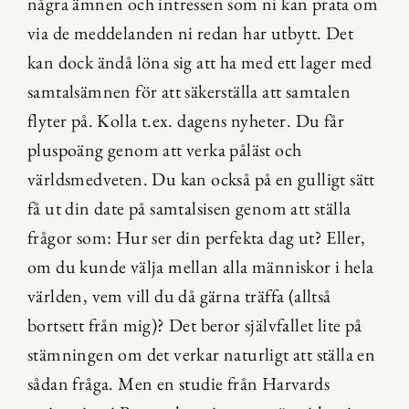
några ämnen och intressen som ni kan prata om 
via de meddelanden ni redan har utbytt. Det 
kan dock ändå löna sig att ha med ett lager med 
samtalsämnen för att säkerställa att samtalen 
flyter på. Kolla t.ex. dagens nyheter. Du får 
pluspoäng genom att verka påläst och 
världsmedveten. Du kan också på en gulligt sätt 
få ut din date på samtalsisen genom att ställa 
frågor som: Hur ser din perfekta dag ut? Eller, 
om du kunde välja mellan alla människor i hela 
världen, vem vill du då gärna träffa (alltså 
bortsett från mig)? Det beror självfallet lite på 
stämningen om det verkar naturligt att ställa en 
sådan fråga. Men en studie från Harvards 