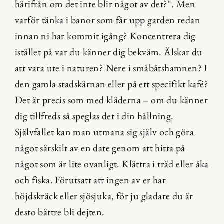
härifrån om det inte blir något av det?". Men 
varför tänka i banor som får upp garden redan 
innan ni har kommit igång? Koncentrera dig 
istället på var du känner dig bekväm. Älskar du 
att vara ute i naturen? Nere i småbåtshamnen? I 
den gamla stadskärnan eller på ett specifikt kafé? 
Det är precis som med kläderna – om du känner 
dig tillfreds så speglas det i din hållning. 
Självfallet kan man utmana sig själv och göra 
något särskilt av en date genom att hitta på 
något som är lite ovanligt. Klättra i träd eller åka 
och fiska. Förutsatt att ingen av er har 
höjdskräck eller sjösjuka, för ju gladare du är 
desto bättre bli dejten.