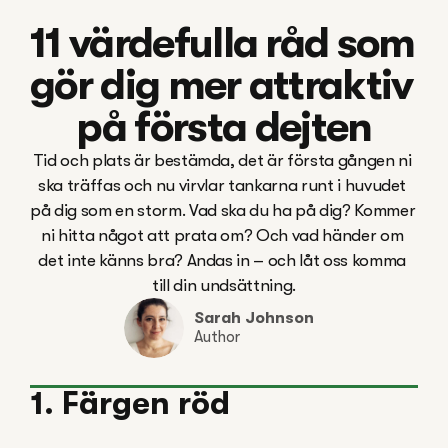
11 värdefulla råd som 
gör dig mer attraktiv 
på första dejten
Tid och plats är bestämda, det är första gången ni 
ska träffas och nu virvlar tankarna runt i huvudet 
på dig som en storm. Vad ska du ha på dig? Kommer 
ni hitta något att prata om? Och vad händer om 
det inte känns bra? Andas in – och låt oss komma 
till din undsättning.
Sarah Johnson
Author
1. Färgen röd