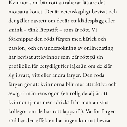
Kvinnor som bär rött attraherar lättare det 
motsatta könet. Det är vetenskapligt bevisat och 
det gäller oavsett om det är ett klädesplagg eller 
smink – tänk läppstift – som är rött. Vi 
förknippar den röda färgen med kärlek och 
passion, och en undersökning av onlinedating 
har bevisat att kvinnor som bär rött på sin 
profilbild får betydligt fler lajks än om de klär 
sig i svart, vitt eller andra färger. Den röda 
färgen gör att kvinnorna blir mer attraktiva och 
sexiga i männens ögon (en rolig detalj är att 
kvinnor tjänar mer i dricks från män än sina 
kollegor om de har rött läppstift). Varför färgen 
röd har den effekten har ingen kunnat bevisa 