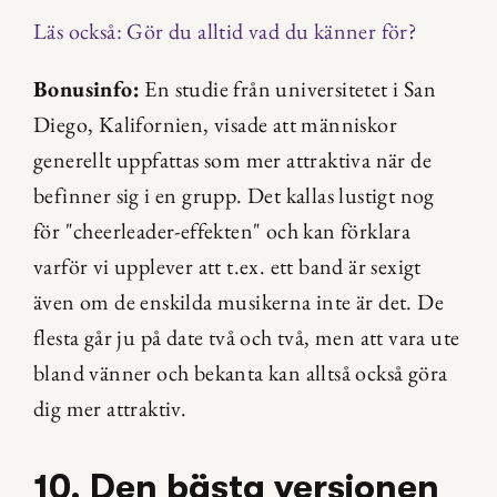
Läs också: Gör du alltid vad du känner för?
Bonusinfo:
 En studie från universitetet i San 
Diego, Kalifornien, visade att människor 
generellt uppfattas som mer attraktiva när de 
befinner sig i en grupp. Det kallas lustigt nog 
för "cheerleader-effekten" och kan förklara 
varför vi upplever att t.ex. ett band är sexigt 
även om de enskilda musikerna inte är det. De 
flesta går ju på date två och två, men att vara ute 
bland vänner och bekanta kan alltså också göra 
dig mer attraktiv.
10. Den bästa versionen 