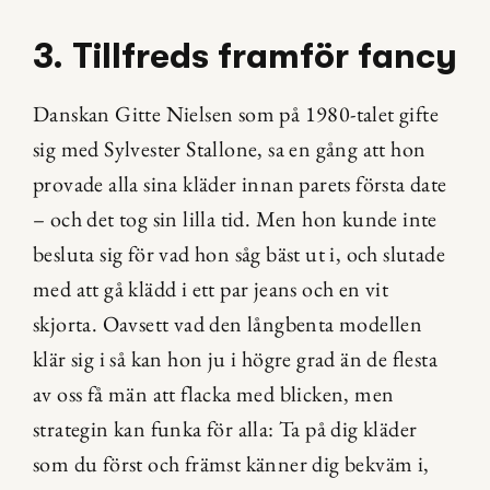
3. Tillfreds framför fancy
Danskan Gitte Nielsen som på 1980-talet gifte 
sig med Sylvester Stallone, sa en gång att hon 
provade alla sina kläder innan parets första date 
– och det tog sin lilla tid. Men hon kunde inte 
besluta sig för vad hon såg bäst ut i, och slutade 
med att gå klädd i ett par jeans och en vit 
skjorta. Oavsett vad den långbenta modellen 
klär sig i så kan hon ju i högre grad än de flesta 
av oss få män att flacka med blicken, men 
strategin kan funka för alla: Ta på dig kläder 
som du först och främst känner dig bekväm i, 