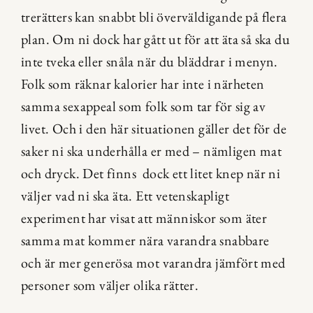
trerätters kan snabbt bli överväldigande på flera 
plan. Om ni dock har gått ut för att äta så ska du 
inte tveka eller snåla när du bläddrar i menyn. 
Folk som räknar kalorier har inte i närheten 
samma sexappeal som folk som tar för sig av 
livet. Och i den här situationen gäller det för de 
saker ni ska underhålla er med – nämligen mat 
och dryck. Det finns  dock ett litet knep när ni 
väljer vad ni ska äta. Ett vetenskapligt 
experiment har visat att människor som äter 
samma mat kommer nära varandra snabbare 
och är mer generösa mot varandra jämfört med 
personer som väljer olika rätter.