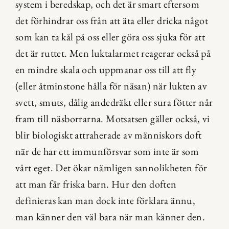
system i beredskap, och det är smart eftersom 
det förhindrar oss från att äta eller dricka något 
som kan ta kål på oss eller göra oss sjuka för att 
det är ruttet. Men luktalarmet reagerar också på 
en mindre skala och uppmanar oss till att fly 
(eller åtminstone hålla för näsan) när lukten av 
svett, smuts, dålig andedräkt eller sura fötter når 
fram till näsborrarna. Motsatsen gäller också, vi 
blir biologiskt attraherade av människors doft 
när de har ett immunförsvar som inte är som 
vårt eget. Det ökar nämligen sannolikheten för 
att man får friska barn. Hur den doften 
definieras kan man dock inte förklara ännu, 
man känner den väl bara när man känner den. 