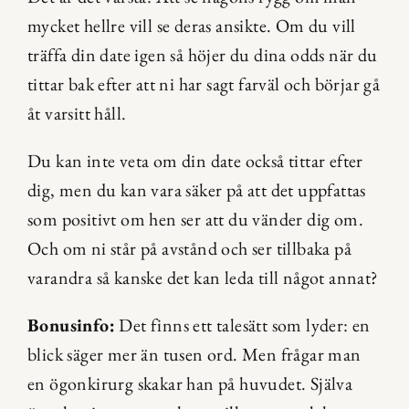
mycket hellre vill se deras ansikte. Om du vill 
träffa din date igen så höjer du dina odds när du 
tittar bak efter att ni har sagt farväl och börjar gå 
åt varsitt håll.
Du kan inte veta om din date också tittar efter 
dig, men du kan vara säker på att det uppfattas 
som positivt om hen ser att du vänder dig om. 
Och om ni står på avstånd och ser tillbaka på 
varandra så kanske det kan leda till något annat?
Bonusinfo:
 Det finns ett talesätt som lyder: en 
blick säger mer än tusen ord. Men frågar man 
en ögonkirurg skakar han på huvudet. Själva 