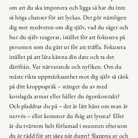
om att du ska imponera och ligga så har du inte 
så höga chanser för att lyckas. Det gör nämligen 
dig mer medveten om dig själv, vad du säger och 
hur du själv reagerar, istället för att fokusera på 
personen som du gått ut för att träffa. Fokusera 
istället på att lära känna din date och ta det 
därifrån. Var närvarande och nyfiken. Om du 
måste rikta uppmärksamhet mot dig själv så tänk 
på ditt kroppsspråk – stänger du av med 
korslagda armar eller håller du ögonkontakt? 
Och pladdrar du på – det är lätt hänt om man är 
nervös – eller kommer du ihåg att lyssna? Eller 
är du tvärtom helt förlamad i munnen eftersom 
du är rädd för att säga nåt dumt? Slappna av och 