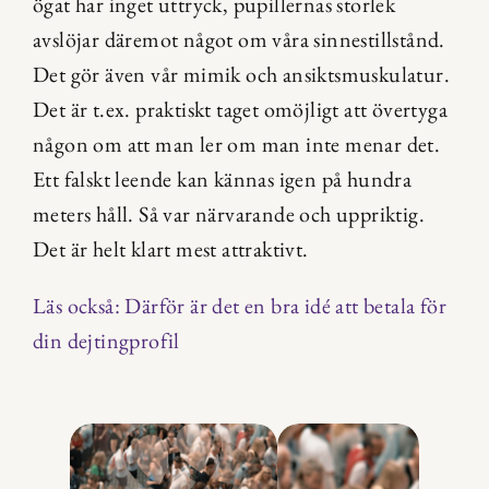
ögat har inget uttryck, pupillernas storlek 
avslöjar däremot något om våra sinnestillstånd. 
Det gör även vår mimik och ansiktsmuskulatur. 
Det är t.ex. praktiskt taget omöjligt att övertyga 
någon om att man ler om man inte menar det. 
Ett falskt leende kan kännas igen på hundra 
meters håll. Så var närvarande och uppriktig. 
Det är helt klart mest attraktivt.
Läs också: Därför är det en bra idé att betala för 
din dejtingprofil