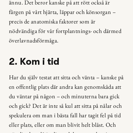
ännu. Det beror kanske på att rött också är 
färgen på vårt hjärta, läppar och könsorgan – 
precis de anatomiska faktorer som är 
nödvändiga för vår fortplantnings- och därmed 
överlavnadsförmåga.
2. Kom i tid
Har du själv testat att sitta och vänta – kanske på 
en offentlig plats där andra kan genomskåda att 
du väntar på någon – och minuterna bara gick 
och gick? Det är inte så kul att sitta på nålar och 
spekulera om man i bästa fall har tagit fel på tid 
eller plats, eller om man blivit helt blåst. Och 