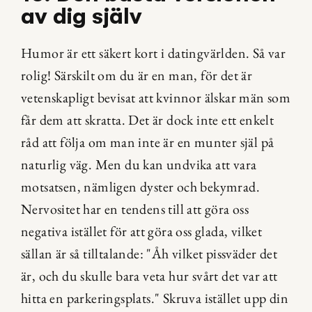
av dig själv
Humor är ett säkert kort i datingvärlden. Så var 
rolig! Särskilt om du är en man, för det är 
vetenskapligt bevisat att kvinnor älskar män som 
får dem att skratta. Det är dock inte ett enkelt 
råd att följa om man inte är en munter själ på 
naturlig väg. Men du kan undvika att vara 
motsatsen, nämligen dyster och bekymrad. 
Nervositet har en tendens till att göra oss 
negativa istället för att göra oss glada, vilket 
sällan är så tilltalande: "Åh vilket pissväder det 
är, och du skulle bara veta hur svårt det var att 
hitta en parkeringsplats." Skruva istället upp din 