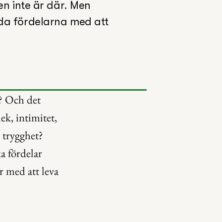
n inte är där. Men 
nda fördelarna med att 
? Och det 
ek, intimitet, 
trygghet? 
 fördelar 
 med att leva 