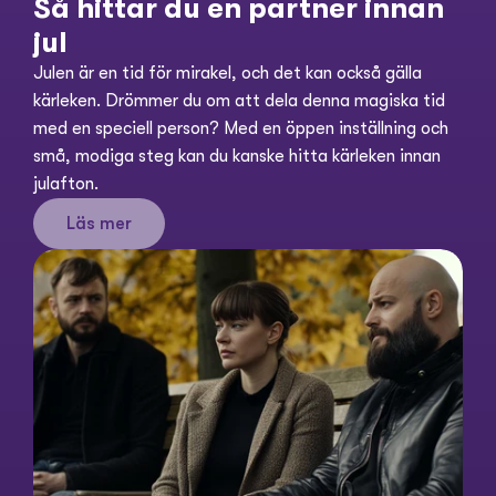
Så hittar du en partner innan 
jul
Julen är en tid för mirakel, och det kan också gälla 
kärleken. Drömmer du om att dela denna magiska tid 
med en speciell person? Med en öppen inställning och 
små, modiga steg kan du kanske hitta kärleken innan 
julafton.
Läs mer