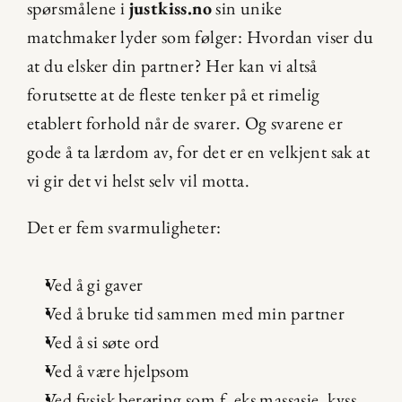
spørsmålene i 
justkiss.no
 sin unike 
matchmaker lyder som følger: Hvordan viser du 
at du elsker din partner? Her kan vi altså 
forutsette at de fleste tenker på et rimelig 
etablert forhold når de svarer. Og svarene er 
gode å ta lærdom av, for det er en velkjent sak at 
vi gir det vi helst selv vil motta.
Det er fem svarmuligheter:
Ved å gi gaver
Ved å bruke tid sammen med min partner
Ved å si søte ord
Ved å være hjelpsom
Ved fysisk berøring som f. eks massasje, kyss 