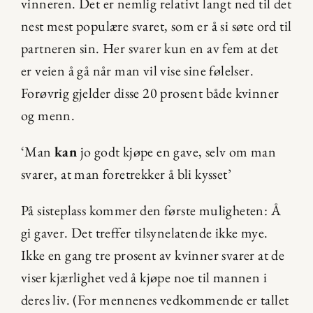
vinneren. Det er nemlig relativt langt ned til det 
nest mest populære svaret, som er å si søte ord til 
partneren sin. Her svarer kun en av fem at det 
er veien å gå når man vil vise sine følelser. 
Forøvrig gjelder disse 20 prosent både kvinner 
og menn.
‘Man 
kan
 jo godt kjøpe en gave, selv om man 
svarer, at man foretrekker å bli kysset’
På sisteplass kommer den første muligheten: Å 
gi gaver. Det treffer tilsynelatende ikke mye. 
Ikke en gang tre prosent av kvinner svarer at de 
viser kjærlighet ved å kjøpe noe til mannen i 
deres liv. (For mennenes vedkommende er tallet 