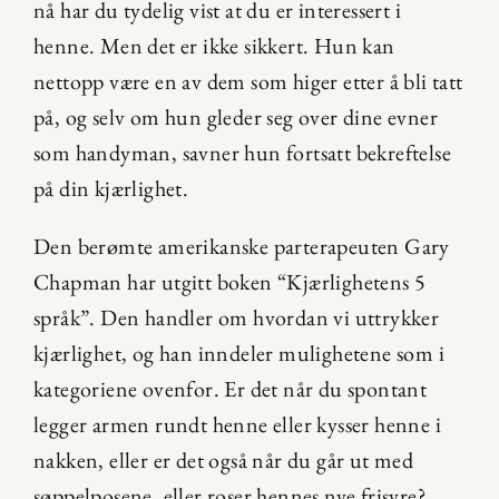
nå har du tydelig vist at du er interessert i 
henne. Men det er ikke sikkert. Hun kan 
nettopp være en av dem som higer etter å bli tatt 
på, og selv om hun gleder seg over dine evner 
som handyman, savner hun fortsatt bekreftelse 
på din kjærlighet.
Den berømte amerikanske parterapeuten Gary 
Chapman har utgitt boken “Kjærlighetens 5 
språk”. Den handler om hvordan vi uttrykker 
kjærlighet, og han inndeler mulighetene som i 
kategoriene ovenfor. Er det når du spontant 
legger armen rundt henne eller kysser henne i 
nakken, eller er det også når du går ut med 
søppelposene, eller roser hennes nye frisyre?