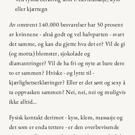
eller kjærtegn
Av omtrent 140.000 besvarelser har 50 prosent 
av kvinnene - altså godt og vel halvparten - svart 
det samme, og kan du gjette hva det er? Vil de gi 
(og motta) blomster, sjokolade og 
diamantringer? Vil de ha fri og nyte at bare dere 
to er sammen? Hviske - og lytte til - 
kjærlighetserklæringer? Eller er det søtt og sexy å 
ta oppvasken sammen? Nei, nei, nei og muligvis 
ikke alltid…
Fysisk kontakt derimot - kyss, klem, massasje og 
det som er enda tettere - er den overbevisende 