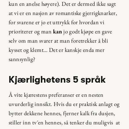
kun en anelse høyere). Det er dermed ikke sagt 
at vi er en nasjon av romantiske gjerrigknarker, 
for svarene er jo et uttrykk for hvordan vi 
prioriterer og man 
kan
 jo godt kjøpe en gave 
selv om man svarer at man foretrekker å bli 
kysset og klemt… Det er kanskje enda mer 
sannsynlig?
Kjærlighetens 5 språk
Å vite kjærestens preferanser er en nesten 
uvurderlig innsikt. Hvis du er praktisk anlagt og 
bytter dekkene hennes, fjerner kalk fra dusjen, 
stiller inn tv´en hennes, så tenker du muligvis  at 