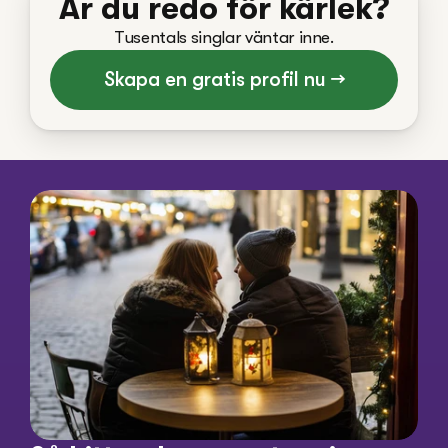
Är du redo för kärlek?
Tusentals singlar väntar inne.
Skapa en gratis profil nu →