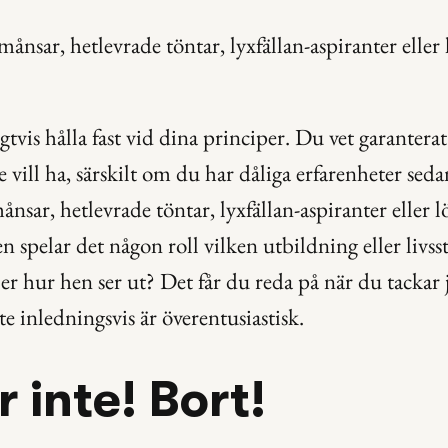
månsar, hetlevrade töntar, lyxfällan-aspiranter eller 
tvis hålla fast vid dina principer. Du vet garanterat 
 vill ha, särskilt om du har dåliga erfarenheter sedan
ånsar, hetlevrade töntar, lyxfällan-aspiranter eller l
n spelar det någon roll vilken utbildning eller livssti
er hur hen ser ut? Det får du reda på när du tackar ja 
e inledningsvis är överentusiastisk.
 inte! Bort!