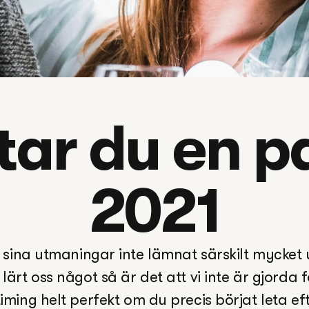
tar du en pa
2021
sina utmaningar inte lämnat särskilt mycket 
lärt oss något så är det att vi inte är gjorda
iming helt perfekt om du precis börjat leta ef