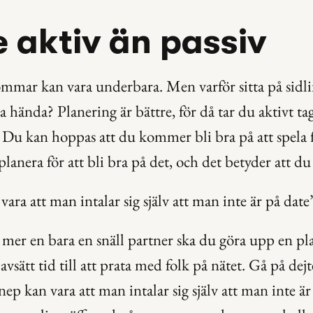
e aktiv än passiv
mar kan vara underbara. Men varför sitta på sidlin
a hända? Planering är bättre, för då tar du aktivt tag
. Du kan hoppas att du kommer bli bra på att spela fi
lanera för att bli bra på det, och det betyder att du
ara att man intalar sig själv att man inte är på date
mer en bara en snäll partner ska du göra upp en pl
avsätt tid till att prata med folk på nätet. Gå på dejte
nep kan vara att man intalar sig själv att man inte är