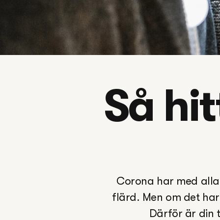
Så hit
Corona har med alla 
flärd. Men om det har 
Därför är din t