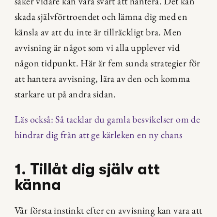
saker vidare kan vara svårt att hantera. Det kan 
skada självförtroendet och lämna dig med en 
känsla av att du inte är tillräckligt bra. Men 
avvisning är något som vi alla upplever vid 
någon tidpunkt. Här är fem sunda strategier för 
att hantera avvisning, lära av den och komma 
starkare ut på andra sidan.
Läs också: Så tacklar du gamla besvikelser om de 
hindrar dig från att ge kärleken en ny chans
1. Tillåt dig själv att 
känna
Vår första instinkt efter en avvisning kan vara att 