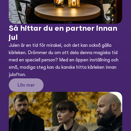
Så hittar du en partner innan 
jul
Julen är en tid för mirakel, och det kan också gälla 
kärleken. Drömmer du om att dela denna magiska tid 
med en speciell person? Med en öppen inställning och 
små, modiga steg kan du kanske hitta kärleken innan 
julafton.
Läs mer