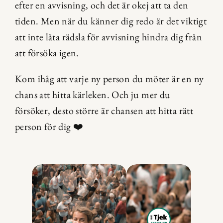
efter en avvisning, och det är okej att ta den 
tiden. Men när du känner dig redo är det viktigt 
att inte låta rädsla för avvisning hindra dig från 
att försöka igen.
Kom ihåg att varje ny person du möter är en ny 
chans att hitta kärleken. Och ju mer du 
försöker, desto större är chansen att hitta rätt 
person för dig ❤️