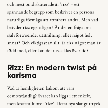
och mest omdiskuterade är 'rizz' – ett 
spännande begrepp som beskriver en persons 
naturliga förmåga att attrahera andra. Men vad 
betyder rizz egentligen? Är det en fråga om 
självförtroende, utstrålning, eller något helt 
annat? Och viktigast av allt, är rizz något man är 
född med, eller kan det utvecklas över tid?
Rizz: En modern twist på 
karisma
Vad är hemligheten bakom att vara 
oemotståndlig? Svaret kan ligga i ett enkelt, 
men kraftfullt ord: 'rizz'. Detta nya slanguttryck 