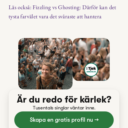
Läs också: Fizzling vs Ghosting: Därför kan det 
tysta farvälet vara det svåraste att hantera
Är du redo för kärlek?
Tusentals singlar väntar inne.
Skapa en gratis profil nu →