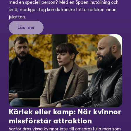
med en speciell person? Med en öppen inställning och 
små, modiga steg kan du kanske hitta kärleken innan 
julafton.
Läs mer
Kärlek eller kamp: När kvinnor 
missförstår attraktion
Varför dras vissa kvinnor inte till omsorgsfulla män som 