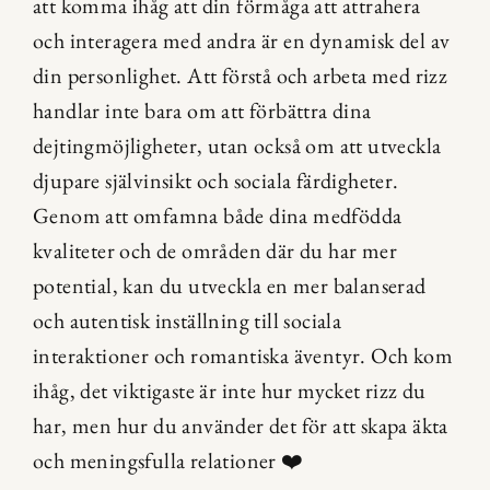
att komma ihåg att din förmåga att attrahera 
och interagera med andra är en dynamisk del av 
din personlighet. Att förstå och arbeta med rizz 
handlar inte bara om att förbättra dina 
dejtingmöjligheter, utan också om att utveckla 
djupare självinsikt och sociala färdigheter. 
Genom att omfamna både dina medfödda 
kvaliteter och de områden där du har mer 
potential, kan du utveckla en mer balanserad 
och autentisk inställning till sociala 
interaktioner och romantiska äventyr. Och kom 
ihåg, det viktigaste är inte hur mycket rizz du 
har, men hur du använder det för att skapa äkta 
och meningsfulla relationer ❤️