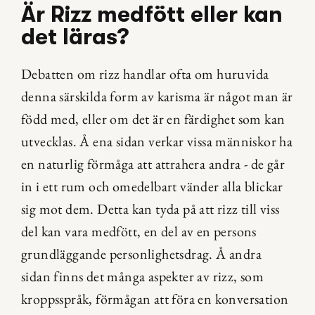
Är Rizz medfött eller kan 
det läras?
Debatten om rizz handlar ofta om huruvida 
denna särskilda form av karisma är något man är 
född med, eller om det är en färdighet som kan 
utvecklas. Å ena sidan verkar vissa människor ha 
en naturlig förmåga att attrahera andra - de går 
in i ett rum och omedelbart vänder alla blickar 
sig mot dem. Detta kan tyda på att rizz till viss 
del kan vara medfött, en del av en persons 
grundläggande personlighetsdrag. Å andra 
sidan finns det många aspekter av rizz, som 
kroppsspråk, förmågan att föra en konversation 