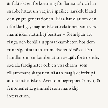
är faktiskt en förkortning för 'karisma' och har 
snabbt hittat sin väg in i språket, särskilt bland 
den yngre generationen. Rizz handlar om den 
oförklarliga, magnetiska attraktionen som vissa 
människor naturligt besitter – förmågan att 
fånga och behålla uppmärksamheten hos dem 
runt sig, ofta utan att medvetet försöka. Det 
handlar om en kombination av självförtroende, 
sociala färdigheter och en viss charm, som 
tillsammans skapar en nästan magisk effekt på 
andra människor. Även om begreppet är nytt, är 
fenomenet så gammalt som mänsklig 
interaktion.