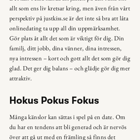
allt som ens liv kretsar kring, men även från vårt 
perspektiv på justkiss.se är det inte så bra att låta 
onlinedating ta upp all din uppmärksamhet. 
Gör plats åt allt det som är viktigt för dig. Din 
familj, ditt jobb, dina vänner, dina intressen, 
nya intressen – kort och gott allt det som gör dig 
glad. Det ger dig balans – och glädje gör dig mer 
attraktiv.
Hokus Pokus Fokus
Många känslor kan sättas i spel på en date. Om 
du har en tendens att bli generad och är nervös 
över att gå ut med en främling så finns det 