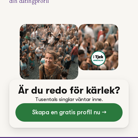
din datingprofil
Är du redo för kärlek?
Tusentals singlar väntar inne.
Skapa en gratis profil nu →