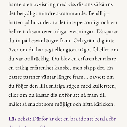
hantera en avvisning med viss distans så känns 
det betydligt mindre skrämmande. Behåll ja-
hatten på huvudet, ta det inte personligt och var 
hellre tacksam över tidiga avvisningar. Då sparar 
du in på besvär längre fram. Och gräm dig inte 
över om du har sagt eller gjort något fel eller om 
du var otillräcklig. Du blev en erfarenhet rikare, 
en tråkig erfarenhet kanske, men släpp det. En 
bättre partner väntar längre fram... oavsett om 
du följer den lilla snåriga stigen med kullersten, 
eller om du kastar dig ut för att nå fram till 
målet så snabbt som möjligt och hitta kärleken.
Läs också: 
Därför är det en bra idé att betala för 