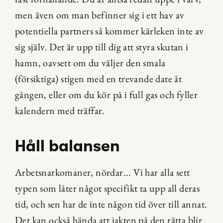
men även om man befinner sig i ett hav av 
potentiella partners så kommer kärleken inte av 
sig själv. Det är upp till dig att styra skutan i 
hamn, oavsett om du väljer den smala 
(försiktiga) stigen med en trevande date åt 
gången, eller om du kör på i full gas och fyller 
kalendern med träffar.
Håll balansen
Arbetsnarkomaner, nördar... Vi har alla sett 
typen som låter något specifikt ta upp all deras 
tid, och sen har de inte någon tid över till annat. 
Det kan också hända att jakten på den rätta blir 