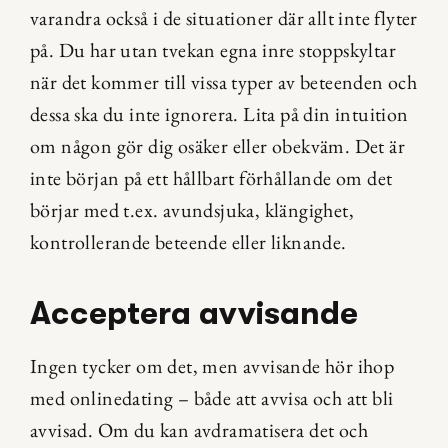
varandra också i de situationer där allt inte flyter 
på. Du har utan tvekan egna inre stoppskyltar 
när det kommer till vissa typer av beteenden och 
dessa ska du inte ignorera. Lita på din intuition 
om någon gör dig osäker eller obekväm. Det är 
inte början på ett hållbart förhållande om det 
börjar med t.ex. avundsjuka, klängighet, 
kontrollerande beteende eller liknande.
Acceptera avvisande
Ingen tycker om det, men avvisande hör ihop 
med onlinedating – både att avvisa och att bli 
avvisad. Om du kan avdramatisera det och 