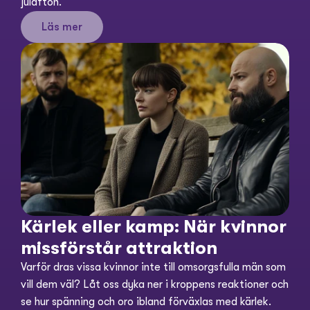
julafton.
Läs mer
Kärlek eller kamp: När kvinnor 
missförstår attraktion
Varför dras vissa kvinnor inte till omsorgsfulla män som 
vill dem väl? Låt oss dyka ner i kroppens reaktioner och 
se hur spänning och oro ibland förväxlas med kärlek.