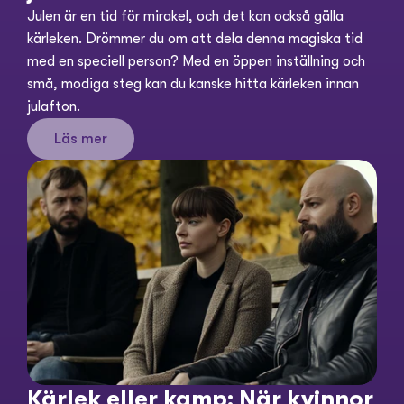
Julen är en tid för mirakel, och det kan också gälla 
kärleken. Drömmer du om att dela denna magiska tid 
med en speciell person? Med en öppen inställning och 
små, modiga steg kan du kanske hitta kärleken innan 
julafton.
Läs mer
Kärlek eller kamp: När kvinnor 