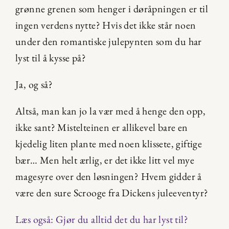
grønne grenen som henger i døråpningen er til 
ingen verdens nytte? Hvis det ikke står noen 
under den romantiske julepynten som du har 
lyst til å kysse på?
Ja, og så?
Altså, man kan jo la vær med å henge den opp, 
ikke sant? Mistelteinen er allikevel bare en 
kjedelig liten plante med noen klissete, giftige 
bær… Men helt ærlig, er det ikke litt vel mye 
magesyre over den løsningen? Hvem gidder å 
være den sure Scrooge fra Dickens juleeventyr?
Læs også: Gjør du alltid det du har lyst til?