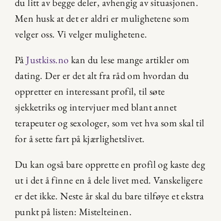
du litt av begge deler, avhengig av situasjonen. 
Men husk at det er aldri er mulighetene som 
velger oss. Vi velger mulighetene.
På 
Justkiss.no
 kan du lese mange artikler om 
dating. Der er det alt fra råd om hvordan du 
oppretter en interessant profil, til søte 
sjekketriks og intervjuer med blant annet 
terapeuter og sexologer, som vet hva som skal til 
for å sette fart på kjærlighetslivet.
Du kan også bare opprette en profil og kaste deg 
ut i det å finne en å dele livet med. Vanskeligere 
er det ikke. Neste år skal du bare tilføye et ekstra 
punkt på listen: Mistelteinen.