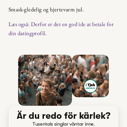
Smask-gledelig og hjertevarm jul.
Læs også: Derfor er det en god ide at betale for 
din datingprofil.
Är du redo för kärlek?
Tusentals singlar väntar inne.