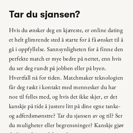
Tar du sjansen?
Hvis du ønsker deg en kjæreste, er online dating 
et helt glimrende sted å starte for å få ønsket til å 
gå i oppfyllelse. Sannsynligheten for å finne den 
perfekte match er mye bedre på nettet, enn hvis 
du ser deg rundt på jobben eller på byen. 
Hvertfall nå for tiden. Matchmaker teknologien 
får deg raskt i kontakt med mennesker du har 
noe til felles med, og hvis det ikke skjer, er det 
kanskje på tide å justere litt på dine egne tanke- 
og adferdsmønstre? Tar du sjansen av og til? Ser 
du muligheter eller begrensninger? Kanskje gjør 