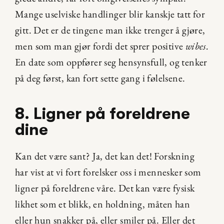
Mange uselviske handlinger blir kanskje tatt for 
gitt. Det er de tingene man ikke trenger å gjøre, 
men som man gjør fordi det sprer positive 
wibes.
En date som oppfører seg hensynsfull, og tenker 
på deg først, kan fort sette gang i følelsene.
8. Ligner på foreldrene 
dine
Kan det være sant? Ja, det kan det! Forskning 
har vist at vi fort forelsker oss i mennesker som 
ligner på foreldrene våre. Det kan være fysisk 
likhet som et blikk, en holdning, måten han 
eller hun snakker på, eller smiler på. Eller det 