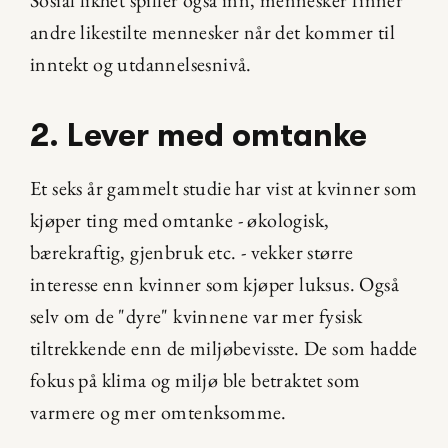
Sosial likhet spiller også inn, mennesker finner 
andre likestilte mennesker når det kommer til 
inntekt og utdannelsesnivå.
2. Lever med omtanke
Et seks år gammelt studie har vist at kvinner som 
kjøper ting med omtanke - økologisk, 
bærekraftig, gjenbruk etc. - vekker større 
interesse enn kvinner som kjøper luksus. Også 
selv om de "dyre" kvinnene var mer fysisk 
tiltrekkende enn de miljøbevisste. De som hadde 
fokus på klima og miljø ble betraktet som 
varmere og mer omtenksomme.