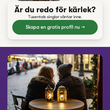
Är du redo för kärlek?
Tusentals singlar väntar inne.
Skapa en gratis profil nu →