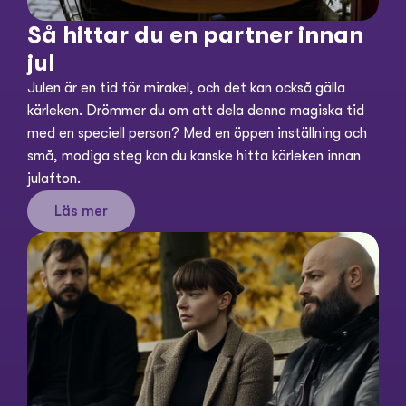
Så hittar du en partner innan 
jul
Julen är en tid för mirakel, och det kan också gälla 
kärleken. Drömmer du om att dela denna magiska tid 
med en speciell person? Med en öppen inställning och 
små, modiga steg kan du kanske hitta kärleken innan 
julafton.
Läs mer