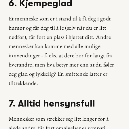
6. Kjempeglad
Et menneske som er i stand til å få deg i godt 
humør og får deg til å le (selv når du er litt 
nedfor), får fort en plass i hjertet ditt. Andre 
mennesker kan komme med alle mulige 
innvendinger - f- eks. at dere bor for langt fra 
hverandre, men hva betyr mer enn at du føler 
deg glad og lykkelig? En smittende latter er 
tiltrekkende.
7. Alltid hensynsfull
Mennesker som strekker seg litt lenger for å 
glede andre, får fort omgivelsenes sympati. 