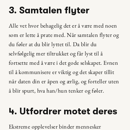
3. Samtalen flyter
Alle vet hvor behagelig det er å være med noen 
som er lette å prate med. Når samtalen flyter og 
du føler at du blir lyttet til. Da blir du 
selvfølgelig mer tiltrukket og får lyst til å 
fortsette med å være i det gode selskapet. Evnen 
til å kommunisere er viktig og det skaper tillit 
når daten din er åpen og ærlig, og forteller uten 
å blir spurt, hva han/hun tenker og føler.
4. Utfordrer motet deres
Ekstreme opplevelser binder mennesker 