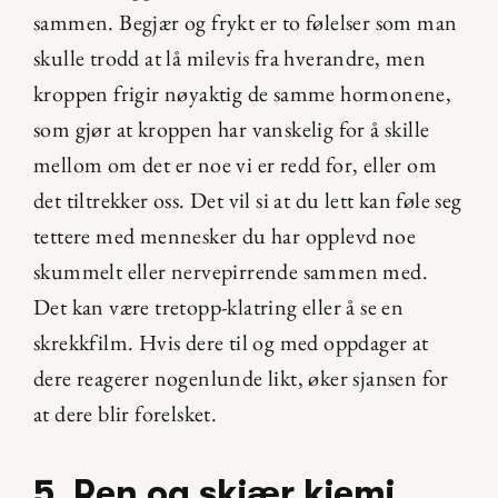
sammen. Begjær og frykt er to følelser som man 
skulle trodd at lå milevis fra hverandre, men 
kroppen frigir nøyaktig de samme hormonene, 
som gjør at kroppen har vanskelig for å skille 
mellom om det er noe vi er redd for, eller om 
det tiltrekker oss. Det vil si at du lett kan føle seg 
tettere med mennesker du har opplevd noe 
skummelt eller nervepirrende sammen med. 
Det kan være tretopp-klatring eller å se en 
skrekkfilm. Hvis dere til og med oppdager at 
dere reagerer nogenlunde likt, øker sjansen for 
at dere blir forelsket.
5. Ren og skjær kjemi