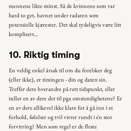
mennene likte minst. Så de kvinnene som var 
hard to get, havnet under radaren som 
potensielle kjærester. Det skal tydeligvis være litt 
komplisert…
10. Riktig timing
En veldig enkel årsak til om du forelsker deg 
(eller ikke), er timingen - din og daten sin. 
Treffer dere hverandre på rett tidspunkt, eller 
tuller en av dere det til pga omstendighetene? Er 
en av dere allikevel ikke klare for å gå inn i et 
forhold, følelser og tvil virrer rundt i én stor 
forvirring? Men som regel er de fleste 