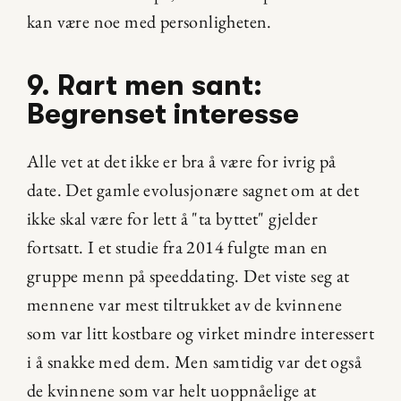
kan være noe med personligheten.
9. Rart men sant: 
Begrenset interesse
Alle vet at det ikke er bra å være for ivrig på 
date. Det gamle evolusjonære sagnet om at det 
ikke skal være for lett å "ta byttet" gjelder 
fortsatt. I et studie fra 2014 fulgte man en 
gruppe menn på speeddating. Det viste seg at 
mennene var mest tiltrukket av de kvinnene 
som var litt kostbare og virket mindre interessert 
i å snakke med dem. Men samtidig var det også 
de kvinnene som var helt uoppnåelige at 