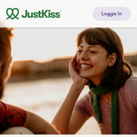
Logga in