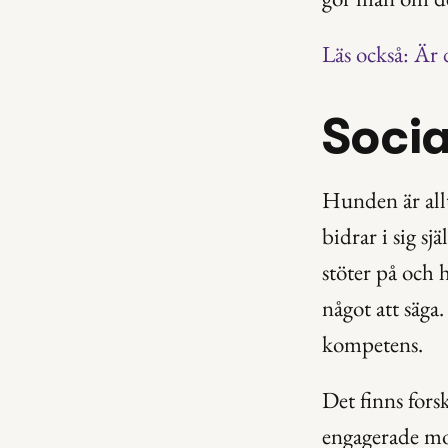
Läs också: Är 
Socia
Hunden är allt
bidrar i sig s
stöter på och 
något att säga
kompetens.
Det finns fors
engagerade mot