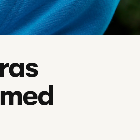
ras 
 med 