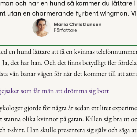
 man och har en hund så kommer du lättare i 
nt utan en charmerande fyrbent wingman. Vil
Maria Christiansen
Författare
d en hund lättare att få en kvinnas telefonnummer
Ja, det har han. Och det finns betydligt fler fördela
ta vän banar vägen för när det kommer till att attr
tjejsaker som får män att drömma sig bort
ykologer gjorde för några år sedan ett litet experime
t stanna olika kvinnor på gatan. Killen såg bra ut oc
ch t-shirt. Han skulle presentera sig själv och säga at