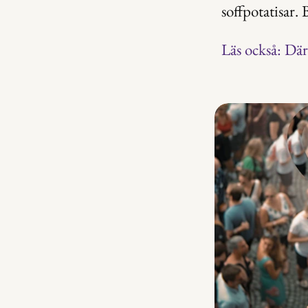
soffpotatisar. 
Läs också: Därf