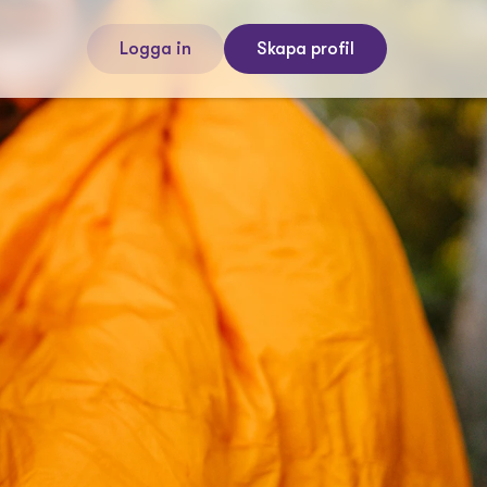
Logga in
Skapa profil