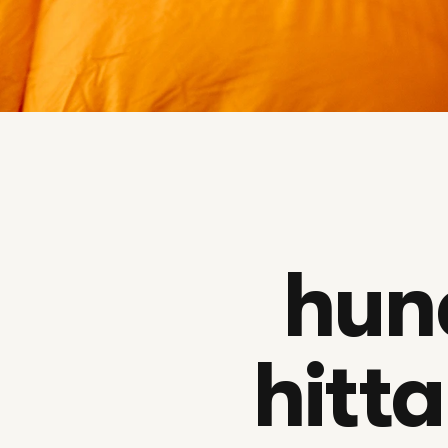
hun
hitta