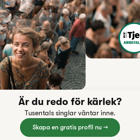
Är du redo för kärlek?
Tusentals singlar väntar inne.
Skapa en gratis profil nu →