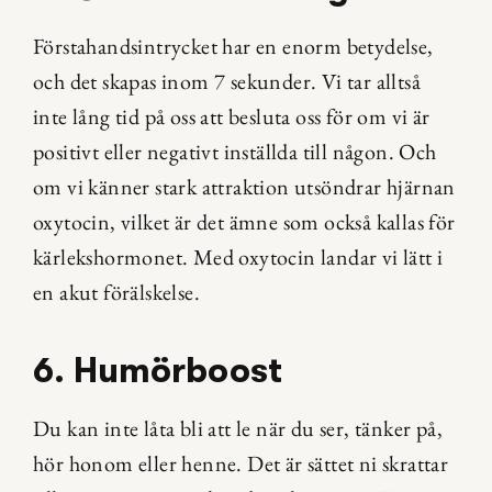
Förstahandsintrycket har en enorm betydelse, 
och det skapas inom 7 sekunder. Vi tar alltså 
inte lång tid på oss att besluta oss för om vi är 
positivt eller negativt inställda till någon. Och 
om vi känner stark attraktion utsöndrar hjärnan 
oxytocin, vilket är det ämne som också kallas för 
kärlekshormonet. Med oxytocin landar vi lätt i 
en akut förälskelse.
6. Humörboost
Du kan inte låta bli att le när du ser, tänker på, 
hör honom eller henne. Det är sättet ni skrattar 