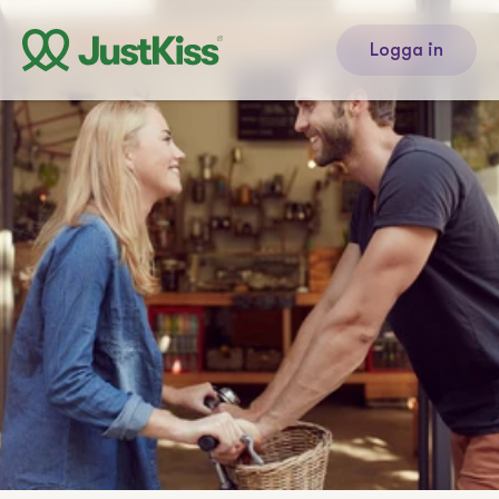
Logga in