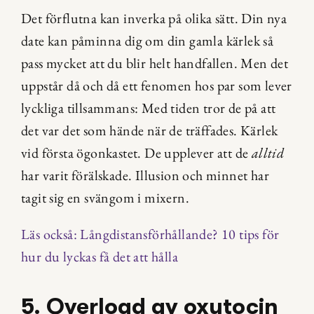
Det förflutna kan inverka på olika sätt. Din nya 
date kan påminna dig om din gamla kärlek så 
pass mycket att du blir helt handfallen. Men det 
uppstår då och då ett fenomen hos par som lever 
lyckliga tillsammans: Med tiden tror de på att 
det var det som hände när de träffades. Kärlek 
vid första ögonkastet. De upplever att de 
alltid
har varit förälskade. Illusion och minnet har 
tagit sig en svängom i mixern.
Läs också: Långdistansförhållande? 10 tips för 
hur du lyckas få det att hålla
5. Overload av oxytocin