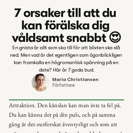
7 orsaker till att du 
kan förälska dig 
våldsamt snabbt 😍
En gnista är allt som ska till för att blixten ska slå 
ned. Men vad är det egentligen som ögonblickligen 
kan framkalla en högromantisk spänning på en 
date? Här är 7 goda bud.
Maria Christiansen
Författare
Attraktion. Den känslan kan man inte ta fel på. 
Du kan känna det på din puls, och på samma 
gång är det outforskat äventyrligt och som att 