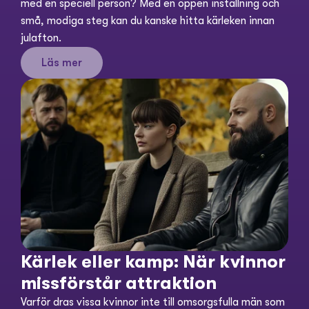
med en speciell person? Med en öppen inställning och 
små, modiga steg kan du kanske hitta kärleken innan 
julafton.
Läs mer
Kärlek eller kamp: När kvinnor 
missförstår attraktion
Varför dras vissa kvinnor inte till omsorgsfulla män som 