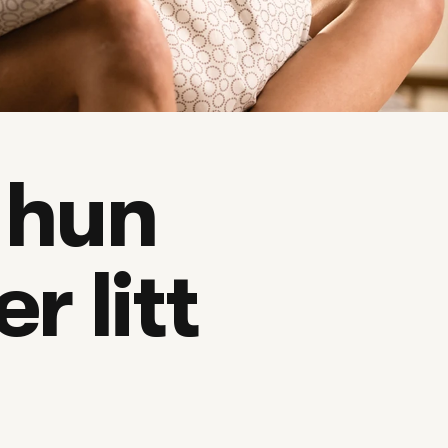
 hun 
 litt 