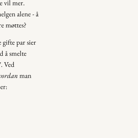
e vil mer. 
elgen alene - å 
re møttes?
gifte par sier 
d å smelte 
. Ved 
vordan
 man 
er: