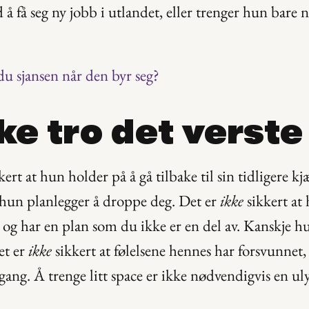
 å få seg ny jobb i utlandet, eller trenger hun bare n
du sjansen når den byr seg?
kke tro det verste
t hun planlegger å droppe deg. Det er 
ikke
 sikkert at 
t og har en plan som du ikke er en del av. Kanskje hu
t er 
ikke
 sikkert at følelsene hennes har forsvunnet, 
gang. Å trenge litt space er ikke nødvendigvis en uly