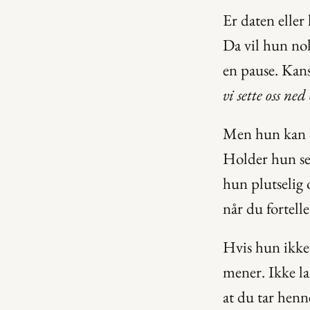
Er daten eller
Da vil hun nok
en pause. Kans
vi sette oss ned
Men hun kan o
Holder hun seg 
hun plutselig 
når du fortell
Hvis hun ikke 
mener. Ikke la 
at du tar henn