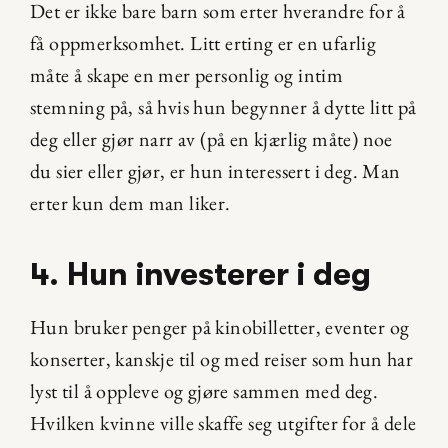
Det er ikke bare barn som erter hverandre for å 
få oppmerksomhet. Litt erting er en ufarlig 
måte å skape en mer personlig og intim 
stemning på, så hvis hun begynner å dytte litt på 
deg eller gjør narr av (på en kjærlig måte) noe 
du sier eller gjør, er hun interessert i deg. Man 
erter kun dem man liker.
4. Hun investerer i deg
Hun bruker penger på kinobilletter, eventer og 
konserter, kanskje til og med reiser som hun har 
lyst til å oppleve og gjøre sammen med deg. 
Hvilken kvinne ville skaffe seg utgifter for å dele 