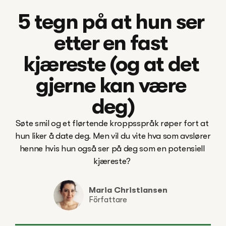
5 tegn på at hun ser 
etter en fast 
kjæreste (og at det 
gjerne kan være 
deg)
Søte smil og et flørtende kroppsspråk røper fort at 
hun liker å date deg. Men vil du vite hva som avslører 
henne hvis hun også ser på deg som en potensiell 
kjæreste? 

Maria Christiansen
Författare