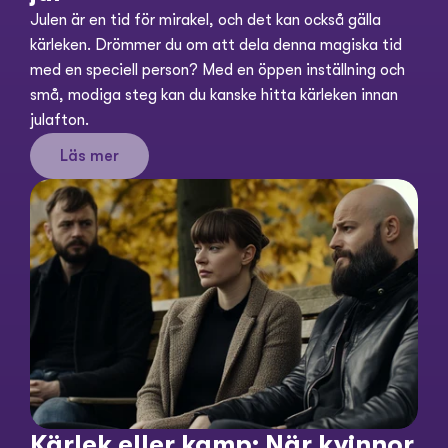
Julen är en tid för mirakel, och det kan också gälla 
kärleken. Drömmer du om att dela denna magiska tid 
med en speciell person? Med en öppen inställning och 
små, modiga steg kan du kanske hitta kärleken innan 
julafton.
Läs mer
Kärlek eller kamp: När kvinnor 