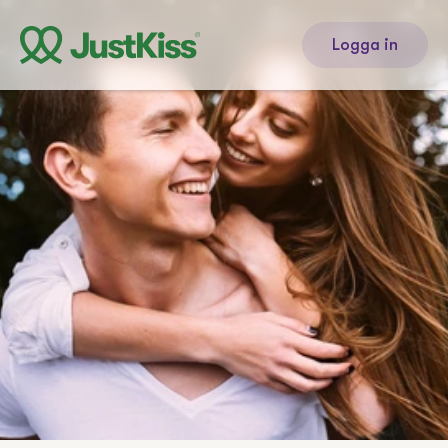
Logga in