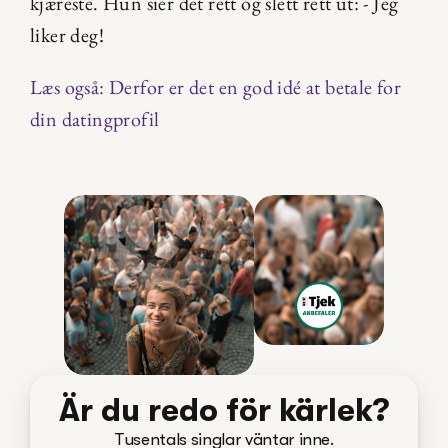
kjæreste. Hun sier det rett og slett rett ut: - Jeg 
liker deg!
Læs også: Derfor er det en god idé at betale for 
din datingprofil
Är du redo för kärlek?
Tusentals singlar väntar inne.