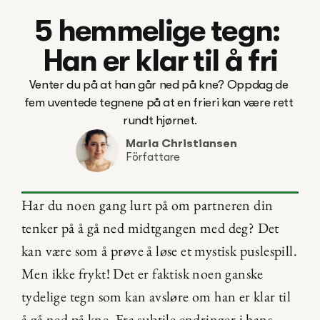
5 hemmelige tegn: 
Han er klar til å fri
Venter du på at han går ned på kne? Oppdag de 
fem uventede tegnene på at en frieri kan være rett 
Maria Christiansen
Författare
Har du noen gang lurt på om partneren din 
tenker på å gå ned midtgangen med deg? Det 
kan være som å prøve å løse et mystisk puslespill. 
Men ikke frykt! Det er faktisk noen ganske 
tydelige tegn som kan avsløre om han er klar til 
å gå ned på kne. Fra subtile endringer i hans 