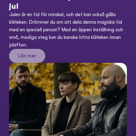
jul
Julen är en tid för mirakel, och det kan också gälla 
kärleken. Drömmer du om att dela denna magiska tid 
med en speciell person? Med en öppen inställning och 
små, modiga steg kan du kanske hitta kärleken innan 
julafton.
Läs mer