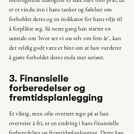
er et vindu inn i hans tanker og følelser om 
forholdet deres og en indikator for hans vilje til 
å forplikte seg. Så neste gang han starter en 
samtale om 'hvor ser vi oss selv om fem år', kan 
det veldig godt være et hint om at han vurderer 
å gjøre forholdet deres enda mer seriøst.
3. Finansielle 
forberedelser og 
fremtidsplanlegging
Et viktig, men ofte oversett tegn på at han 
overveier å fri, er en endring i hans finansielle 
forberedelser og fremtidsplanlegging. Dette kan 