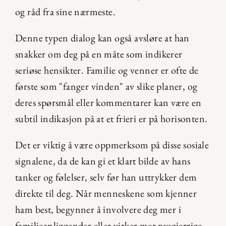
og råd fra sine nærmeste.
Denne typen dialog kan også avsløre at han 
snakker om deg på en måte som indikerer 
seriøse hensikter. Familie og venner er ofte de 
første som "fanger vinden" av slike planer, og 
deres spørsmål eller kommentarer kan være en 
subtil indikasjon på at et frieri er på horisonten.
Det er viktig å være oppmerksom på disse sosiale 
signalene, da de kan gi et klart bilde av hans 
tanker og følelser, selv før han uttrykker dem 
direkte til deg. Når menneskene som kjenner 
ham best, begynner å involvere deg mer i 
familieanliggender eller virker mer nysgjerrige 