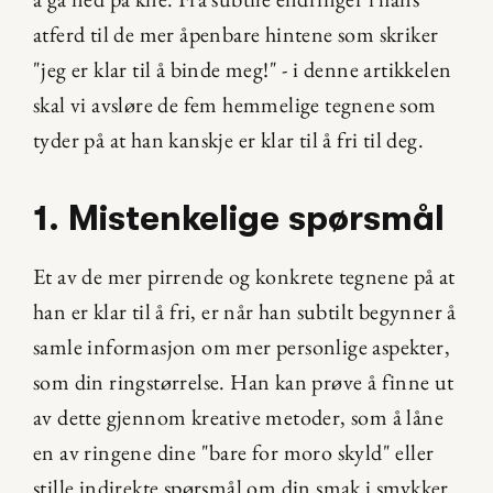
atferd til de mer åpenbare hintene som skriker 
"jeg er klar til å binde meg!" - i denne artikkelen 
skal vi avsløre de fem hemmelige tegnene som 
tyder på at han kanskje er klar til å fri til deg.
1. Mistenkelige spørsmål
Et av de mer pirrende og konkrete tegnene på at 
han er klar til å fri, er når han subtilt begynner å 
samle informasjon om mer personlige aspekter, 
som din ringstørrelse. Han kan prøve å finne ut 
av dette gjennom kreative metoder, som å låne 
en av ringene dine "bare for moro skyld" eller 
stille indirekte spørsmål om din smak i smykker. 