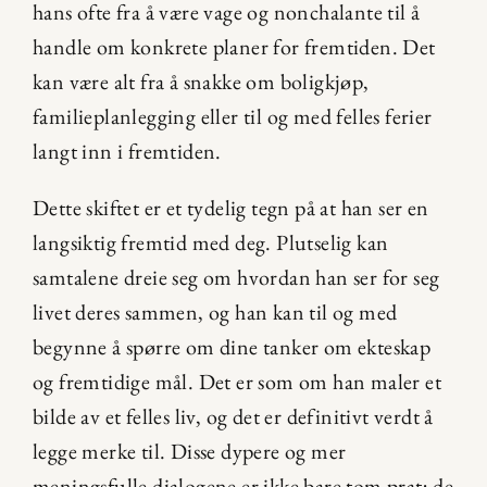
hans ofte fra å være vage og nonchalante til å 
handle om konkrete planer for fremtiden. Det 
kan være alt fra å snakke om boligkjøp, 
familieplanlegging eller til og med felles ferier 
langt inn i fremtiden.
Dette skiftet er et tydelig tegn på at han ser en 
langsiktig fremtid med deg. Plutselig kan 
samtalene dreie seg om hvordan han ser for seg 
livet deres sammen, og han kan til og med 
begynne å spørre om dine tanker om ekteskap 
og fremtidige mål. Det er som om han maler et 
bilde av et felles liv, og det er definitivt verdt å 
legge merke til. Disse dypere og mer 
meningsfulle dialogene er ikke bare tom prat; de 