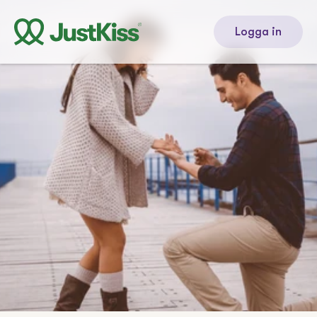
Logga in