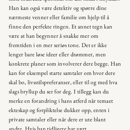
Han kan også være detektiv og spørre dine 
nærmeste venner eller familie om hjelp til å 
finne den perfekte ringen. Et annet tegn kan 
være at han begynner å snakke mer om 
fremtiden i en mer seriøs tone. Det er ikke 
lenger bare løse ideer eller drømmer, men 
konkrete planer som involverer dere begge. Han 
kan for eksempel starte samtaler om hvor dere 
skal bo, livsstilspreferanser, eller til og med hva 
slags bryllup du ser for deg. I tillegg kan du 
merke en forandring i hans atferd når temaet 
ekteskap og forpliktelse dukker opp, enten i 
private samtaler eller når dere er ute blant 
andre. Hvis han tidligere har vært 