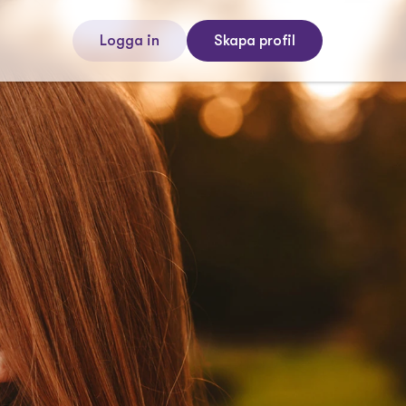
Logga in
Skapa profil