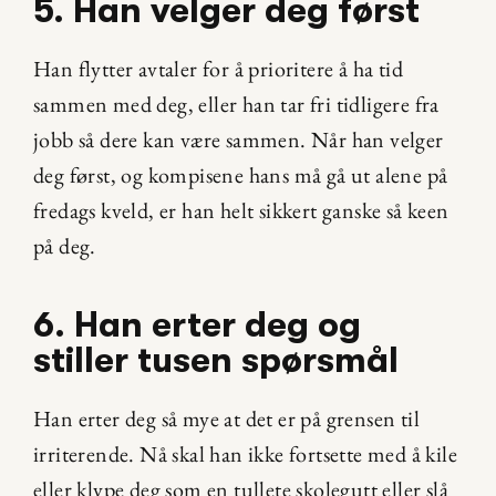
5. Han velger deg først
Han flytter avtaler for å prioritere å ha tid 
sammen med deg, eller han tar fri tidligere fra 
jobb så dere kan være sammen. Når han velger 
deg først, og kompisene hans må gå ut alene på 
fredags kveld, er han helt sikkert ganske så keen 
på deg.
6. Han erter deg og 
stiller tusen spørsmål
Han erter deg så mye at det er på grensen til 
irriterende. Nå skal han ikke fortsette med å kile 
eller klype deg som en tullete skolegutt eller slå 