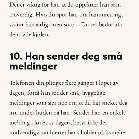
Det er viktig for han at du oppfatter han som 
troverdig. Hvis du spør han om hans mening, 
svarer han ærlig, men søtt: – Du ser bedre ut i 
den røde kjolen…
10. Han sender deg små 
meldinger
Telefonen din plinger flere ganger i løpet av 
dagen, fordi han sender små, hyggelige 
meldinger som sier noe om at du har sneket deg 
inn under huden på han. Sender han en enkelt 
melding i løpet av dagen, betyr ikke det 
nødvendigvis at hjertet hans holder på å smelte 