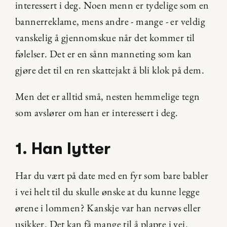
interessert i deg. Noen menn er tydelige som en 
bannerreklame, mens andre - mange - er veldig 
vanskelig å gjennomskue når det kommer til 
følelser. Det er en sånn manneting som kan 
gjøre det til en ren skattejakt å bli klok på dem.
Men det er alltid små, nesten hemmelige tegn 
som avslører om han er interessert i deg.
1. Han lytter
Har du vært på date med en fyr som bare babler 
i vei helt til du skulle ønske at du kunne legge 
ørene i lommen? Kanskje var han nervøs eller 
usikker. Det kan få mange til å plapre i vei. 