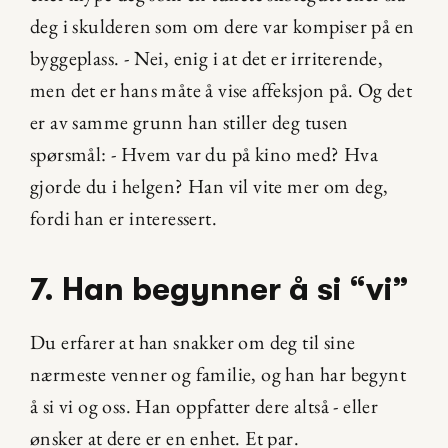
deg i skulderen som om dere var kompiser på en 
byggeplass. - Nei, enig i at det er irriterende, 
men det er hans måte å vise affeksjon på. Og det 
er av samme grunn han stiller deg tusen 
spørsmål: - Hvem var du på kino med? Hva 
gjorde du i helgen? Han vil vite mer om deg, 
fordi han er interessert.
7. Han begynner å si “vi”
Du erfarer at han snakker om deg til sine 
nærmeste venner og familie, og han har begynt 
å si vi og oss. Han oppfatter dere altså - eller 
ønsker at dere er en enhet. Et par.