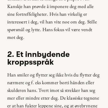
Kanskje han prøvde å imponere deg med alle 
sine fortreffeligheter. Hvis han virkelig er 
interessert i deg, vil han vite noe om deg. Stille 
spørsmål og lytte. Hans fokus vil være vendt 
mot deg.
2. Et innbydende 
kroppsspråk
Han smiler og flytter seg ikke hvis du flytter deg 
nærmere og f. eks kommer borti hånden eller 
skulderen hans. Tvert imot så strekker han seg 
mer eller mindre etter deg. De klassiske tegnene 
er at han fukter leppene sine, og at øyebrynene 