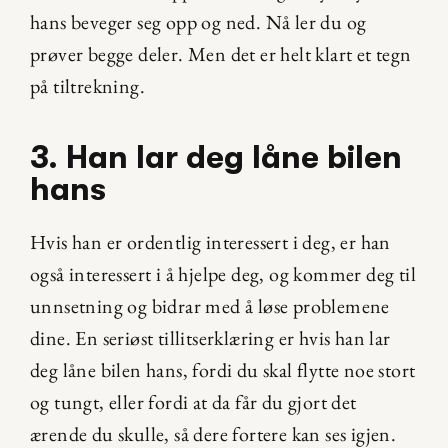
hans beveger seg opp og ned. Nå ler du og 
prøver begge deler. Men det er helt klart et tegn 
på tiltrekning.
3. Han lar deg låne bilen 
hans
Hvis han er ordentlig interessert i deg, er han 
også interessert i å hjelpe deg, og kommer deg til 
unnsetning og bidrar med å løse problemene 
dine. En seriøst tillitserklæring er hvis han lar 
deg låne bilen hans, fordi du skal flytte noe stort 
og tungt, eller fordi at da får du gjort det 
ærende du skulle, så dere fortere kan ses igjen.