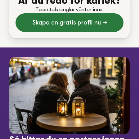
Är du redo för kärlek?
Tusentals singlar väntar inne.
Skapa en gratis profil nu →