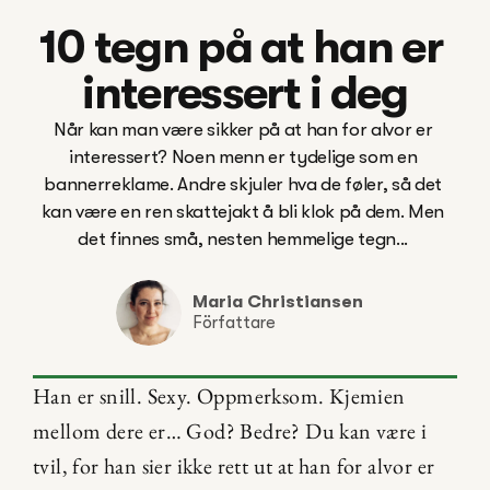
10 tegn på at han er 
interessert i deg
Når kan man være sikker på at han for alvor er 
interessert? Noen menn er tydelige som en 
bannerreklame. Andre skjuler hva de føler, så det 
kan være en ren skattejakt å bli klok på dem. Men 
det finnes små, nesten hemmelige tegn... 

Maria Christiansen
Författare
Han er snill. Sexy. Oppmerksom. Kjemien 
mellom dere er… God? Bedre? Du kan være i 
tvil, for han sier ikke rett ut at han for alvor er 