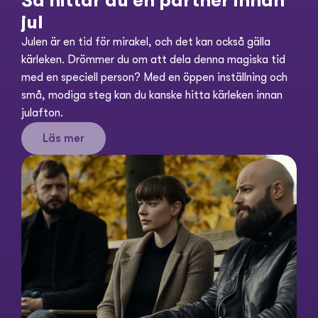
Så hittar du en partner innan 
jul
Julen är en tid för mirakel, och det kan också gälla 
kärleken. Drömmer du om att dela denna magiska tid 
med en speciell person? Med en öppen inställning och 
små, modiga steg kan du kanske hitta kärleken innan 
julafton.
Läs mer