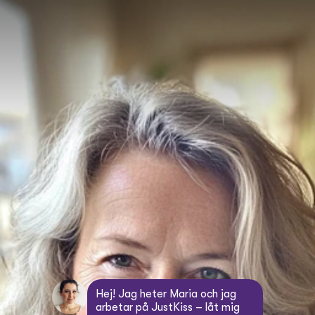
Hej! Jag heter Maria och jag 
arbetar på JustKiss – låt mig 