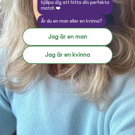
hjälpa dig att hitta din perfekta 
match ❤️
Är du en man eller en kvinna?
Jag är en man
Jag är en kvinna