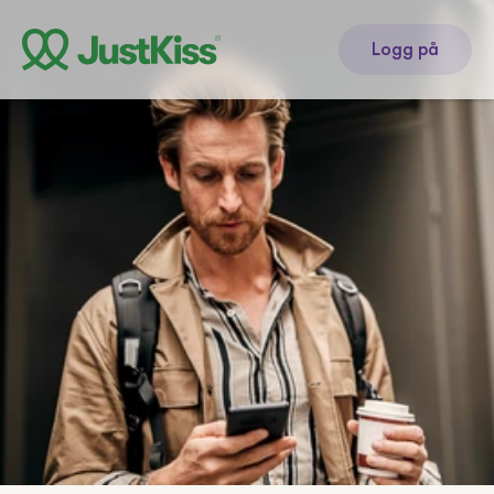
Logg på