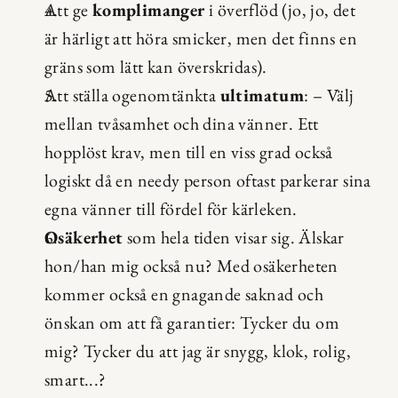
Att ge 
komplimanger
 i överflöd (jo, jo, det 
är härligt att höra smicker, men det finns en 
gräns som lätt kan överskridas).
Att ställa ogenomtänkta 
ultimatum
: – Välj 
mellan tvåsamhet och dina vänner. Ett 
hopplöst krav, men till en viss grad också 
logiskt då en needy person oftast parkerar sina 
egna vänner till fördel för kärleken.
Osäkerhet
 som hela tiden visar sig. Älskar 
hon/han mig också nu? Med osäkerheten 
kommer också en gnagande saknad och 
önskan om att få garantier: Tycker du om 
mig? Tycker du att jag är snygg, klok, rolig, 
smart...?