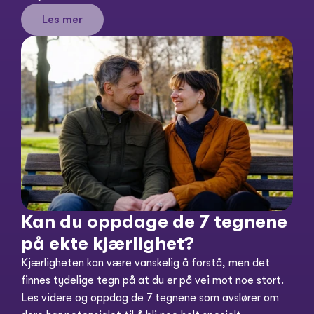
Les mer
Kan du oppdage de 7 tegnene 
på ekte kjærlighet?
Kjærligheten kan være vanskelig å forstå, men det 
finnes tydelige tegn på at du er på vei mot noe stort. 
Les videre og oppdag de 7 tegnene som avslører om 