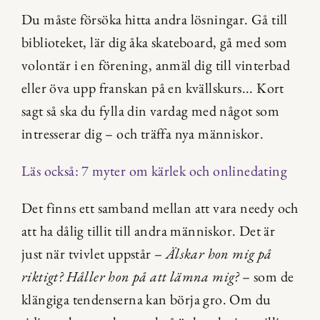
Du måste försöka hitta andra lösningar. Gå till 
biblioteket, lär dig åka skateboard, gå med som 
volontär i en förening, anmäl dig till vinterbad 
eller öva upp franskan på en kvällskurs... Kort 
sagt så ska du fylla din vardag med något som 
intresserar dig – och träffa nya människor.
Läs också: 7 myter om kärlek och onlinedating
Det finns ett samband mellan att vara needy och 
att ha dålig tillit till andra människor. Det är 
just när tvivlet uppstår – 
Älskar hon mig på 
riktigt? Håller hon på att lämna mig?
 – som de 
klängiga tendenserna kan börja gro. Om du 