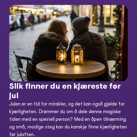
Slik finner du en kjæreste før 
jul
Julen er en tid for mirakler, og det kan også gjelde for 
kjærligheten. Drømmer du om å dele denne magiske 
tiden med en spesiell person? Med en åpen tilnærming 
og små, modige steg kan du kanskje finne kjærligheten 