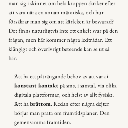
man sig i skinnet om hela kroppen skriker efter 
att vara nära en annan människa, och hur 
försäkrar man sig om att kärleken är besvarad? 
Det finns naturligtvis inte ett enkelt svar på den 
frågan, men här kommer några ledtrådar. Ett 
klängigt och överivrigt beteende kan se ut så 
här:
Att ha ett påträngande behov av att vara i 
konstant kontakt
 på sms, i samtal, via olika 
digitala plattformar, och helst av allt fysiskt.
Att ha 
bråttom
. Redan efter några dejter 
börjar man prata om framtidsplaner. Den 
gemensamma framtiden.