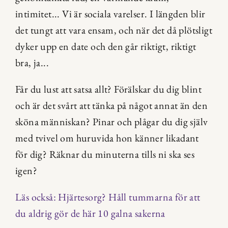
intimitet... Vi är sociala varelser. I längden blir 
det tungt att vara ensam, och när det då plötsligt 
dyker upp en date och den går riktigt, riktigt 
bra, ja...
Får du lust att satsa allt? Förälskar du dig blint 
och är det svårt att tänka på något annat än den 
sköna människan? Pinar och plågar du dig själv 
med tvivel om huruvida hon känner likadant 
för dig? Räknar du minuterna tills ni ska ses 
igen?
Läs också: Hjärtesorg? Håll tummarna för att 
du aldrig gör de här 10 galna sakerna