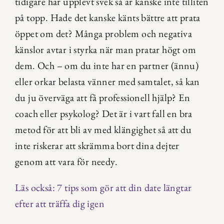
tidigare har upplevt svek så är kanske inte tilliten 
på topp. Hade det kanske känts bättre att prata 
öppet om det? Många problem och negativa 
känslor avtar i styrka när man pratar högt om 
dem. Och – om du inte har en partner (ännu) 
eller orkar belasta vänner med samtalet, så kan 
du ju överväga att få professionell hjälp? En 
coach eller psykolog? Det är i vart fall en bra 
metod för att bli av med klängighet så att du 
inte riskerar att skrämma bort dina dejter 
genom att vara för needy.
Läs också: 7 tips som gör att din date längtar 
efter att träffa dig igen