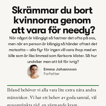
Skrämmar du bort 
kvinnorna genom 
att vara för needy?
När något är klängigt så fastnar det ofta på oss, 
men när en person är klängig så händer oftast det 
motsatta – alla flyr för ingen vill vara ihop med en 
kille som är lika limmad som Karlsons klister. Så hur 
undviker man att bli för ivrig?
Emma Johannson
Forfatter
Ibland behöver vi alla vara lite extra nära andra 
människor. Vi har ett behov av goda samtal, väl 
genomtänkta råd, en värmande kram, 