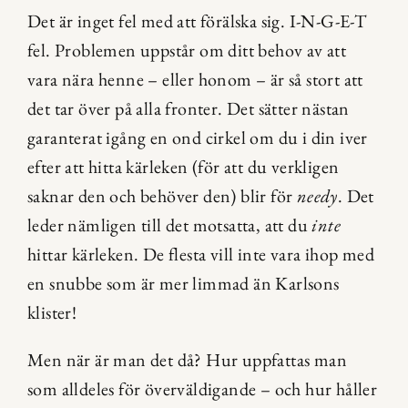
Det är inget fel med att förälska sig. I-N-G-E-T 
fel. Problemen uppstår om ditt behov av att 
vara nära henne – eller honom – är så stort att 
det tar över på alla fronter. Det sätter nästan 
garanterat igång en ond cirkel om du i din iver 
efter att hitta kärleken (för att du verkligen 
saknar den och behöver den) blir för 
needy
. Det 
leder nämligen till det motsatta, att du 
inte
hittar kärleken. De flesta vill inte vara ihop med 
en snubbe som är mer limmad än Karlsons 
klister!
Men när är man det då? Hur uppfattas man 
som alldeles för överväldigande – och hur håller 