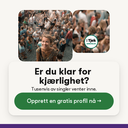
Er du klar for 
kjærlighet?
Tusenvis av singler venter inne.
Opprett en gratis profil nå →