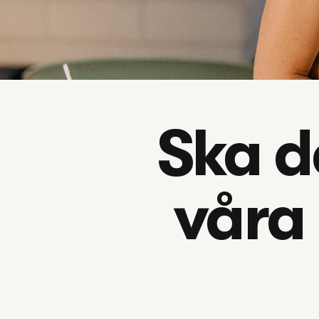
Ska d
våra 