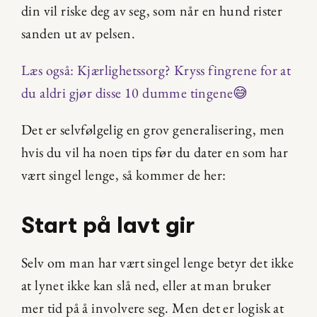
din vil riske deg av seg, som når en hund rister 
sanden ut av pelsen.
Læs også: Kjærlighetssorg? Kryss fingrene for at 
du aldri gjør disse 10 dumme tingene😅
Det er selvfølgelig en grov generalisering, men 
hvis du vil ha noen tips før du dater en som har 
vært singel lenge, så kommer de her:
Start på lavt gir
Selv om man har vært singel lenge betyr det ikke 
at lynet ikke kan slå ned, eller at man bruker 
mer tid på å involvere seg. Men det er logisk at 