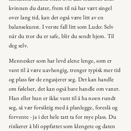
kvinnen du dater, frem til nå har vært singel 
over lang tid, kan det også være litt av en 
balansekunst. I verste fall litt som Ludo: Selv 
når du tror du er safe, blir du sendt hjem. Til 
deg selv.
Mennesker som har levd alene lenge, som er 
vant til å være uavhengig, trenger typisk mer tid 
og plass før de engasjerer seg. Det kan handle 
om følelser, det kan også bare handle om vaner. 
Han eller hun er ikke vant til å ha noen rundt 
seg, så vær forsiktig med å planlegge, foreslå og 
forvente - ja i det hele tatt ta for mye plass. Du 
risikerer å bli oppfattet som klengete og daten 