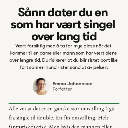
Sånn dater du en 
som har vært singel 
over lang tid
Vært forsiktig med å ta for mye plass når det 
kommer til en dame eller mann som har vært alene 
over lengre tid. Du risikerer at du blir ristet bort like 
fort som en hund rister sand ut av pelsen.

Emma Johannson
Forfatter
Alle vet at det er en ganske stor omstilling å gå 
fra single til double. En fin omstilling. Helt 
fantastisk faktisk. Men hvis den mannen eller 