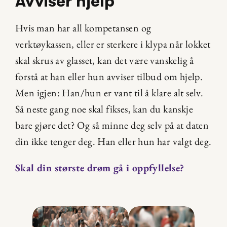
Avviser hjelp
Hvis man har all kompetansen og 
verktøykassen, eller er sterkere i klypa når lokket 
skal skrus av glasset, kan det være vanskelig å 
forstå at han eller hun avviser tilbud om hjelp. 
Men igjen: Han/hun er vant til å klare alt selv. 
Så neste gang noe skal fikses, kan du kanskje 
bare gjøre det? Og så minne deg selv på at daten 
din ikke tenger deg. Han eller hun har valgt deg.
Skal din største drøm gå i oppfyllelse?