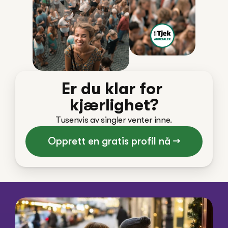
Er du klar for 
kjærlighet?
Tusenvis av singler venter inne.
Opprett en gratis profil nå →