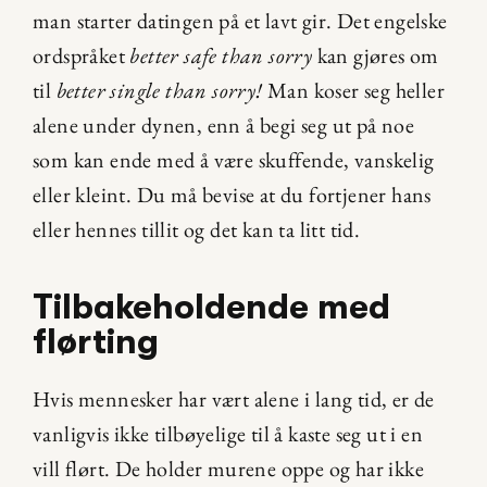
man starter datingen på et lavt gir. Det engelske 
ordspråket 
better safe than sorry
 kan gjøres om 
til 
better single than sorry!
 Man koser seg heller 
alene under dynen, enn å begi seg ut på noe 
som kan ende med å være skuffende, vanskelig 
eller kleint. Du må bevise at du fortjener hans 
eller hennes tillit og det kan ta litt tid.
Tilbakeholdende med 
flørting
Hvis mennesker har vært alene i lang tid, er de 
vanligvis ikke tilbøyelige til å kaste seg ut i en 
vill flørt. De holder murene oppe og har ikke 