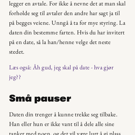
legger en avtale. For ikke å nevne det at man skal 
forholde seg til avtaler den andre har sagt ja til 
på begges veiene. Unngå å ta for mye styring. La 
daten din bestemme farten. Hvis du har invitert 
på en date, så la han/henne velge det neste 
stedet.
Læs også: Åh gud, jeg skal på date - hva gjør 
jeg??
Små pauser
Daten din trenger å kunne trekke seg tilbake. 
Han eller hun er ikke vant til å dele alle sine 
tanker med noen, og det vil være lurt å gi plass 