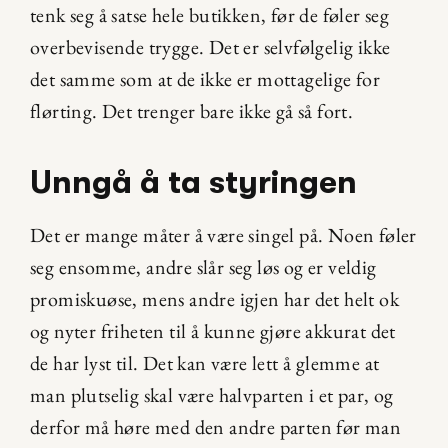
tenk seg å satse hele butikken, før de føler seg 
overbevisende trygge. Det er selvfølgelig ikke 
det samme som at de ikke er mottagelige for 
flørting. Det trenger bare ikke gå så fort.
Unngå å ta styringen
Det er mange måter å være singel på. Noen føler 
seg ensomme, andre slår seg løs og er veldig 
promiskuøse, mens andre igjen har det helt ok 
og nyter friheten til å kunne gjøre akkurat det 
de har lyst til. Det kan være lett å glemme at 
man plutselig skal være halvparten i et par, og 
derfor må høre med den andre parten før man 