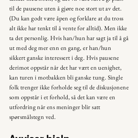
til de pausene uten å gjøre noe stort ut av det. 
(Du kan godt være åpen og forklare at du tross 
alt ikke har tenkt til å vente for alltid). Men ikke 
ta det personlig. Hvis han/hun har sagt ja til å gå 
ut med deg mer enn en gang, er han/hun 
sikkert ganske interessert i deg. Hvis pausene 
derimot oppstår når det har vært en uenighet, 
kan turen i motbakken bli ganske tung. Single 
folk trenger ikke forholde seg til de diskusjonene 
som oppstår i et forhold, så det kan være en 
utfordring når ens meninger blir satt 
spørsmålstegn ved.