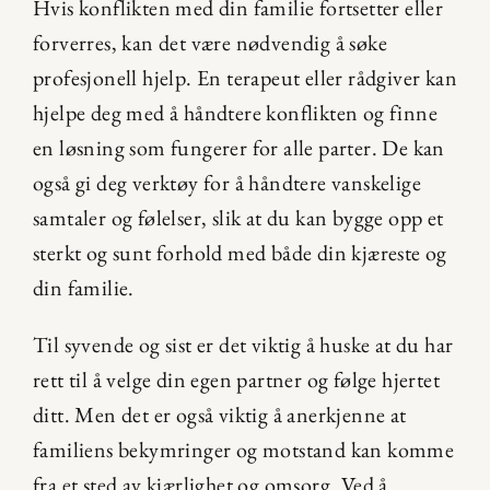
Hvis konflikten med din familie fortsetter eller 
forverres, kan det være nødvendig å søke 
profesjonell hjelp. En terapeut eller rådgiver kan 
hjelpe deg med å håndtere konflikten og finne 
en løsning som fungerer for alle parter. De kan 
også gi deg verktøy for å håndtere vanskelige 
samtaler og følelser, slik at du kan bygge opp et 
sterkt og sunt forhold med både din kjæreste og 
din familie.
Til syvende og sist er det viktig å huske at du har 
rett til å velge din egen partner og følge hjertet 
ditt. Men det er også viktig å anerkjenne at 
familiens bekymringer og motstand kan komme 
fra et sted av kjærlighet og omsorg. Ved å 