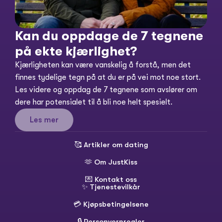
Kan du oppdage de 7 tegnene 
på ekte kjærlighet?
Kjærligheten kan være vanskelig å forstå, men det 
finnes tydelige tegn på at du er på vei mot noe stort. 
Les videre og oppdag de 7 tegnene som avslører om 
dere har potensialet til å bli noe helt spesielt.
Les mer
🥰 
Artikler om dating
🫶 
Om JustKiss
💌 
Kontakt oss
✨ 
Tjenestevilkår
💳 
Kjøpsbetingelsene
🔒 
Personvernregler