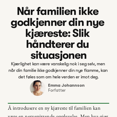
Når familien ikke 
godkjenner din nye 
kjæreste: Slik 
håndterer du 
situasjonen
Kjærlighet kan være vanskelig nok i seg selv, men 
når din familie ikke godkjenner din nye flamme, kan 
det føles som om hele verden er imot deg.
Emma Johannson
Forfatter
Å introdusere en ny kjæreste til familien kan 
være en nervepirrende opplevelse. Men hva gjør 