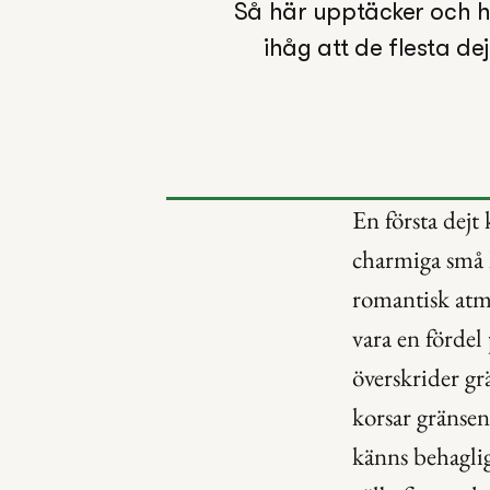
Så här upptäcker och h
ihåg att de flesta de
En första dejt 
charmiga små 
romantisk atmo
vara en fördel 
överskrider g
korsar gränsen
känns behaglig