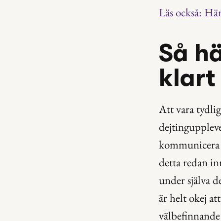
Läs också: Här
Så hä
klart
Att vara tydlig
dejtinguppleve
kommunicera di
detta redan in
under själva d
är helt okej at
välbefinnande 