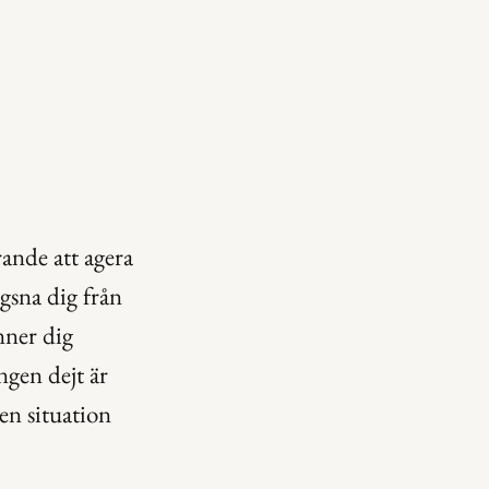
ande att agera 
gsna dig från 
nner dig 
ngen dejt är 
en situation 