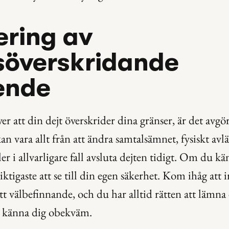
ring av 
överskridande 
ende
 att din dejt överskrider dina gränser, är det avgör
n vara allt från att ändra samtalsämnet, fysiskt avlä
ler i allvarligare fall avsluta dejten tidigt. Om du kä
iktigaste att se till din egen säkerhet. Kom ihåg att i
tt välbefinnande, och du har alltid rätten att lämna 
t känna dig obekväm.