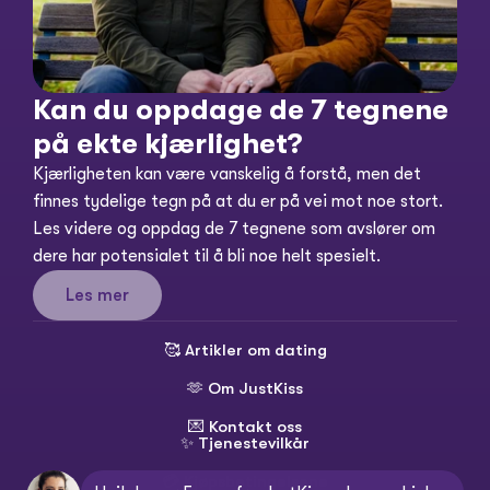
Kan du oppdage de 7 tegnene 
på ekte kjærlighet?
Kjærligheten kan være vanskelig å forstå, men det 
finnes tydelige tegn på at du er på vei mot noe stort. 
Les videre og oppdag de 7 tegnene som avslører om 
dere har potensialet til å bli noe helt spesielt.
Les mer
🥰 
Artikler om dating
🫶 
Om JustKiss
💌 
Kontakt oss
✨ 
Tjenestevilkår
💳 
Kjøpsbetingelsene