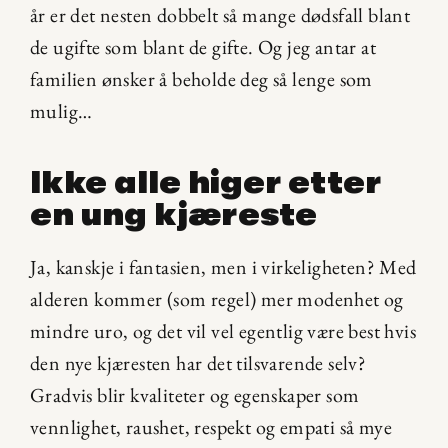
år er det nesten dobbelt så mange dødsfall blant 
de ugifte som blant de gifte. Og jeg antar at 
familien ønsker å beholde deg så lenge som 
mulig…
Ikke alle higer etter 
en ung kjæreste
Ja, kanskje i fantasien, men i virkeligheten? Med 
alderen kommer (som regel) mer modenhet og 
mindre uro, og det vil vel egentlig være best hvis 
den nye kjæresten har det tilsvarende selv? 
Gradvis blir kvaliteter og egenskaper som 
vennlighet, raushet, respekt og empati så mye 