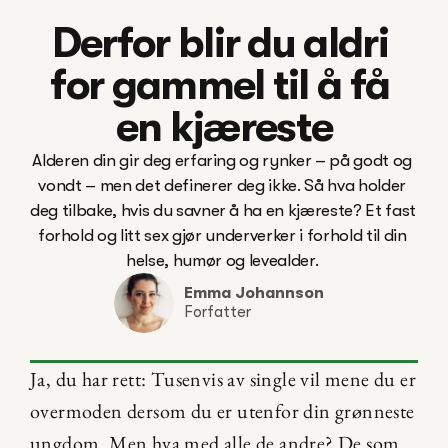
Derfor blir du aldri 
for gammel til å få 
en kjæreste
Alderen din gir deg erfaring og rynker – på godt og 
vondt – men det definerer deg ikke. Så hva holder 
deg tilbake, hvis du savner å ha en kjæreste? Et fast 
forhold og litt sex gjør underverker i forhold til din 
helse, humør og levealder. 
Emma Johannson
Forfatter
Ja, du har rett: Tusenvis av single vil mene du er 
overmoden dersom du er utenfor din grønneste 
ungdom. Men hva med alle de andre? De som 