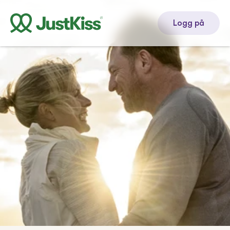
Logg på