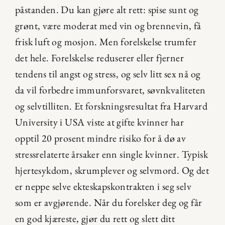
påstanden. Du kan gjøre alt rett: spise sunt og 
grønt, være moderat med vin og brennevin, få 
frisk luft og mosjon. Men forelskelse trumfer 
det hele. Forelskelse reduserer eller fjerner 
tendens til angst og stress, og selv litt sex nå og 
da vil forbedre immunforsvaret, søvnkvaliteten 
og selvtilliten. Et forskningsresultat fra Harvard 
University i USA viste at gifte kvinner har 
opptil 20 prosent mindre risiko for å dø av 
stressrelaterte årsaker enn single kvinner. Typisk 
hjertesykdom, skrumplever og selvmord. Og det 
er neppe selve ekteskapskontrakten i seg selv 
som er avgjørende. Når du forelsker deg og får 
en god kjæreste, gjør du rett og slett ditt 