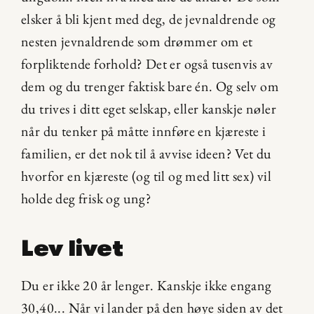
elsker å bli kjent med deg, de jevnaldrende og 
nesten jevnaldrende som drømmer om et 
forpliktende forhold? Det er også tusenvis av 
dem og du trenger faktisk bare én. Og selv om 
du trives i ditt eget selskap, eller kanskje nøler 
når du tenker på måtte innføre en kjæreste i 
familien, er det nok til å avvise ideen? Vet du 
hvorfor en kjæreste (og til og med litt sex) vil 
holde deg frisk og ung?
Lev livet
Du er ikke 20 år lenger. Kanskje ikke engang 
30,40... Når vi lander på den høye siden av det 