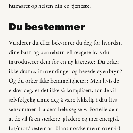
humøret og helsen din en tjeneste.
Du bestemmer
Vurderer du eller bekymrer du deg for hvordan 
dine barn og barnebarn vil reagere hvis du 
introduserer dem for en ny kjæreste? Du orker 
ikke drama, innvendinger og hevede øyenbryn? 
Og du orker ikke hemmeligheter? Men hvis de 
elsker deg, er det ikke så komplisert, for de vil 
selvfølgelig unne deg å være lykkelig i ditt livs 
sensommer. La dem hele seg selv. Fortelle dem 
at de vil få en sterkere, gladere og mer energisk 
far/mor/bestemor. Blant norske menn over 40 