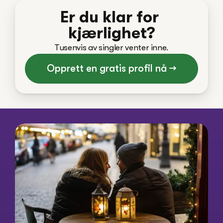
Er du klar for 
kjærlighet?
Tusenvis av singler venter inne.
Opprett en gratis profil nå →